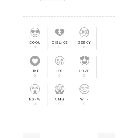
COOL
DISLIKE
GEEKY
0
0
0
LIKE
LOL
LOVE
0
0
0
NSFW
OMG
WTF
0
0
0