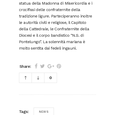
statua della Madonna di Misericordia e i
crocifissi delle confraternite della
tradizione ligure. Parteciperanno inoltre
le autorità civili e religiose, il Capitolo
della Cattedrale, le Confraternite della
Diocesi e il corpo bandistico “N.S. di
Pontelungo”. La solennità mariana è
molto sentita dai fedeli ingauni.
Share:
0
Tags:
NEWS