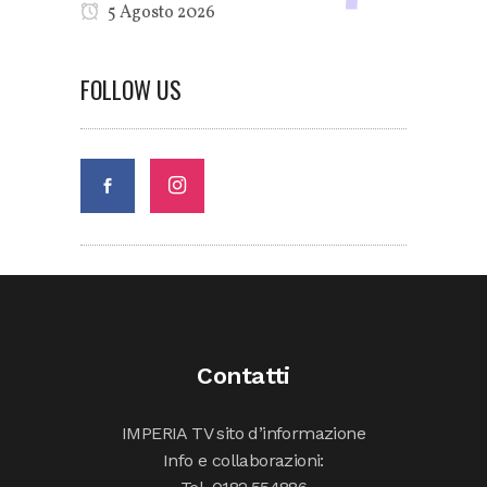
5 Agosto 2026
FOLLOW US
Contatti
IMPERIA TV sito d’informazione
Info e collaborazioni: