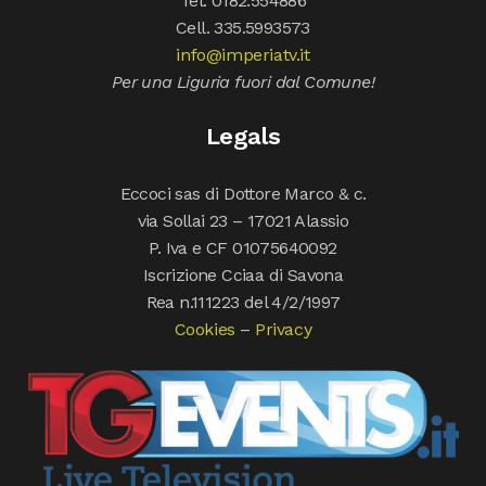
Tel. 0182.554886
Cell. 335.5993573
info@imperiatv.it
Per una Liguria fuori dal Comune!
Legals
Eccoci sas di Dottore Marco & c.
via Sollai 23 – 17021 Alassio
P. Iva e CF 01075640092
Iscrizione Cciaa di Savona
Rea n.111223 del 4/2/1997
Cookies
–
Privacy