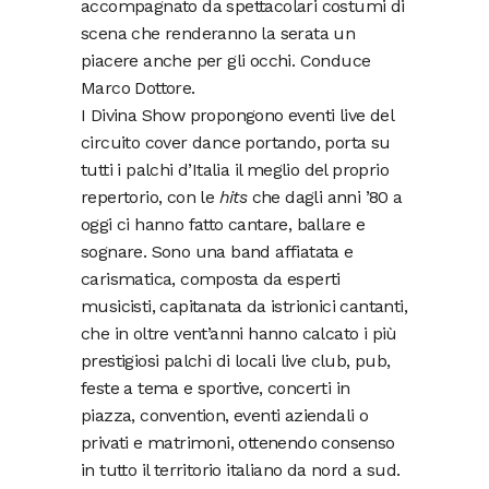
accompagnato da spettacolari costumi di
scena che renderanno la serata un
piacere anche per gli occhi. Conduce
Marco Dottore.
I Divina Show propongono eventi live del
circuito cover dance portando, porta su
tutti i palchi d’Italia il meglio del proprio
repertorio, con le
hits
che dagli anni ’80 a
oggi ci hanno fatto cantare, ballare e
sognare. Sono una band affiatata e
carismatica, composta da esperti
musicisti, capitanata da istrionici cantanti,
che in oltre vent’anni hanno calcato i più
prestigiosi palchi di locali live club, pub,
feste a tema e sportive, concerti in
piazza, convention, eventi aziendali o
privati e matrimoni, ottenendo consenso
in tutto il territorio italiano da nord a sud.