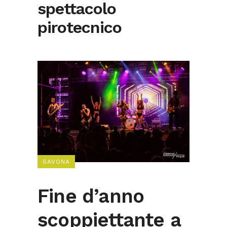
spettacolo
pirotecnico
SAVONA
Fine d’anno
scoppiettante a