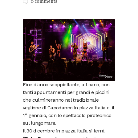
0 comments
Fine d’anno scoppiettante, a Loano, con
tanti appuntamenti per grandi e piccini
che culmineranno nel tradizionale
veglione di Capodanno in piazza Italia e, il
1^ gennaio, con lo spettacolo pirotecnico
sul lungomare.
Il 30 dicembre in piazza Italia si terrà