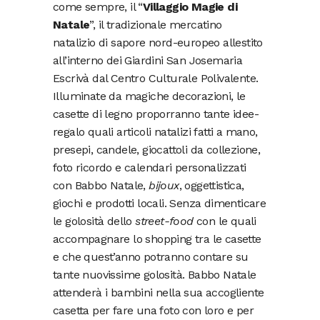
come sempre, il “
Villaggio Magie di
Natale
”, il tradizionale mercatino
natalizio di sapore nord-europeo allestito
all’interno dei Giardini San Josemaria
Escrivà dal Centro Culturale Polivalente.
Illuminate da magiche decorazioni, le
casette di legno proporranno tante idee-
regalo quali articoli natalizi fatti a mano,
presepi, candele, giocattoli da collezione,
foto ricordo e calendari personalizzati
con Babbo Natale,
bijoux
, oggettistica,
giochi e prodotti locali. Senza dimenticare
le golosità dello
street-food
con le quali
accompagnare lo shopping tra le casette
e che quest’anno potranno contare su
tante nuovissime golosità. Babbo Natale
attenderà i bambini nella sua accogliente
casetta per fare una foto con loro e per