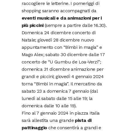
raccogliere le letterine. I pomeriggi di
shopping saranno accompagnati da
eventi musicali e da animazioni per i
più piccini
(sempre a partire dalle 16.30).
Domenica 24 dicembre concerto di
Natale; giovedì 28 dicembre nuovo
appuntamento con “Bimbi in magia” e
Mago Alex; sabato 30 dicembre dalle 17
concerto de “U Gumbu de Loa-Verzi”;
domenica 31 dicembre animazione per
grandi e piccini; giovedì 4 gennaio 2024
torna “Bimbi in magia”. Il mercatino da
sabato 23 a domenica 7 gennaio (dal
lunedì al sabato dalle 15 alle 19; la
domenica dalle 10 alle 19).
Fino al 7 gennaio 2024 in piazza Italia
sarà allestita una grande
pista di
pattinaggio
che consentirà a grandi e