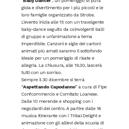
“
Baby Dancer
”, un pomeriggio di pura
gioia e divertimento per i più piccoli e le
loro famiglie organizzato da Strobe.
L’evento inizia alle 15 con un travolgente
baby-dance seguito da coinvolgenti balli
di gruppo e un’animazione a tema
imperdibile. Canzoni e sigle dei cartoni
animati più amati saranno il sottofondo
ideale per un pomeriggio di risate e
allegria. La chiusura, alle 19.30, lascerà
tutti con un sorriso.
Sempre il 30 dicembre si terrà
“
Aspettando Capodanno
” a cura di Fipe
Confcommercio e Comitato Loanese.
Dalle 10 merende e shopping con i
negozianti del centro. A partire dalle 16
musica itinerante con i Tribal Delight e
animazione con gli allievi della scuola di