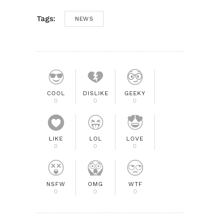
Tags:
NEWS
COOL
DISLIKE
GEEKY
0
0
0
LIKE
LOL
LOVE
0
0
0
NSFW
OMG
WTF
0
0
0