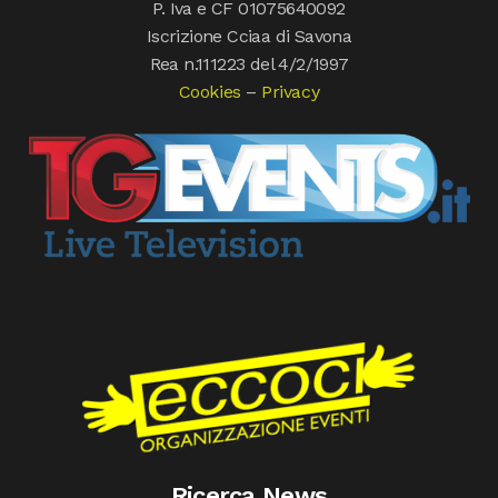
P. Iva e CF 01075640092
Iscrizione Cciaa di Savona
Rea n.111223 del 4/2/1997
Cookies
–
Privacy
Ricerca News