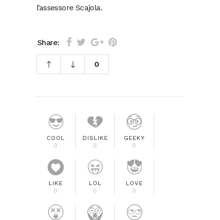
l’assessore Scajola.
Share:
0
COOL
DISLIKE
GEEKY
0
0
0
LIKE
LOL
LOVE
0
0
0