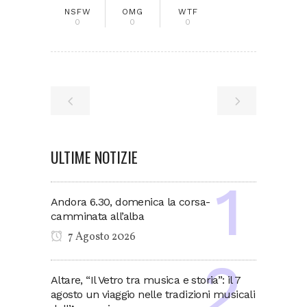
NSFW
OMG
WTF
0
0
0
ULTIME NOTIZIE
Andora 6.30, domenica la corsa-
camminata all’alba
7 Agosto 2026
Altare, “Il Vetro tra musica e storia”: il 7
agosto un viaggio nelle tradizioni musicali