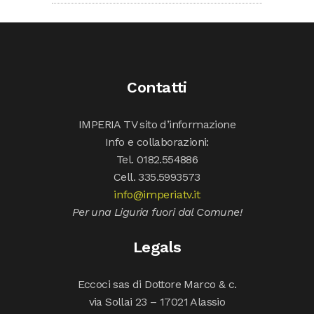
Contatti
IMPERIA TV sito d’informazione
Info e collaborazioni:
Tel. 0182.554886
Cell. 335.5993573
info@imperiatv.it
Per una Liguria fuori dal Comune!
Legals
Eccoci sas di Dottore Marco & c.
via Sollai 23 – 17021 Alassio