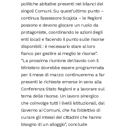
politiche abitative presenti nei bilanci dei
singoli Comuni. Su quest’ultimo punto –
continua l’assessore Scajola – le Regioni
possono e devono giocare un ruolo da
protagoniste, coordinando le azioni degli
enti locali e facendo il punto sulle risorse
disponibili : è necessario stare al loro
fianco per gestire al meglio le risorse”.
“La prossima riunione del tavolo con il
Ministero dovrebbe essere programmata
per il mese di marzo: continueremo a far
presenti le richieste emerse in seno alla
Conferenza Stato Regioni e a lavorare sul
tema delle risorse. Un lavoro sinergico
che coinvolge tutti i livelli istituzionali, dal
Governo ai Comuni, che ha l’obiettivo di
curare gli intessi dei cittadini che hanno
bisogno di un alloggio”, conclude