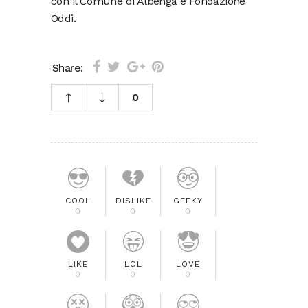
con il Comune di Albenga e Fondazione
Oddi.
Share:
0
COOL
DISLIKE
GEEKY
0
0
0
LIKE
LOL
LOVE
0
0
0