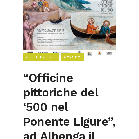
ALTRE NOTIZIE
SAVONA
“Officine
pittoriche del
‘500 nel
Ponente Ligure”,
ad Albenga il