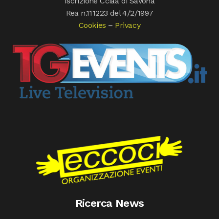
Iscrizione Cciaa di Savona
Rea n.111223 del 4/2/1997
Cookies
–
Privacy
Ricerca News