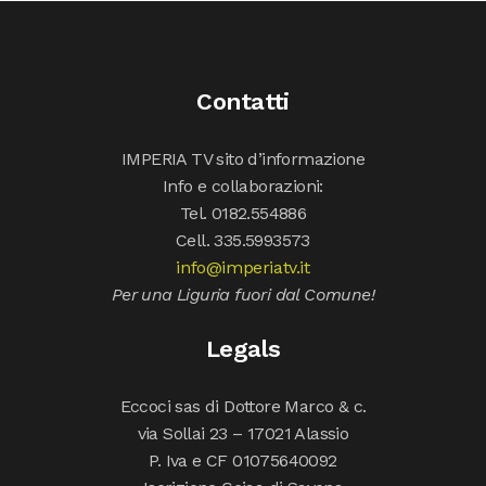
Contatti
IMPERIA TV sito d’informazione
Info e collaborazioni:
Tel. 0182.554886
Cell. 335.5993573
info@imperiatv.it
Per una Liguria fuori dal Comune!
Legals
Eccoci sas di Dottore Marco & c.
via Sollai 23 – 17021 Alassio
P. Iva e CF 01075640092