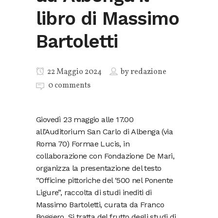
libro di Massimo
Bartoletti
22 Maggio 2024
by
redazione
0 comments
Giovedì 23 maggio alle 17.00
all’Auditorium San Carlo di Albenga (via
Roma 70) Formae Lucis, in
collaborazione con Fondazione De Mari,
organizza la presentazione del testo
“Officine pittoriche del ‘500 nel Ponente
Ligure”, raccolta di studi inediti di
Massimo Bartoletti, curata da Franco
Boggero. Si tratta del frutto degli studi di