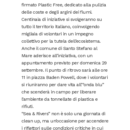
firmato Plastic Free, dedicato alla pulizia
delle coste e degli argini dei fiumi.
Centinaia di iniziative si svolgeranno su
tutto il territorio italiano, coinvolgendo
migliaia di volontari in un impegno
collettivo per la tutela dell’ecosistema.
Anche il comune di Santo Stefano al
Mare aderisce all’iniziativa, con un
appuntamento previsto per domenica 29
settembre. Il punto di ritrovo sarà alle ore
11 in piazza Baden Powell, dove i volontari
si riuniranno per dare vita all’“onda blu”
che scenderà in campo per liberare
l’ambiente da tonnellate di plastica e
rifiuti.
“Sea & Rivers” non è solo una giornata di
clean up, ma un’occasione per accendere
i riflettori sulle condizioni critiche in cui