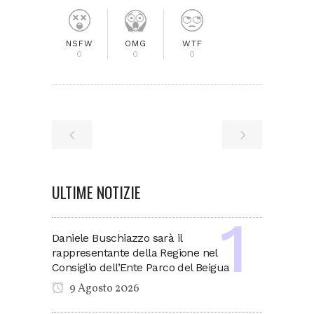
NSFW
OMG
WTF
0
0
0
ULTIME NOTIZIE
Daniele Buschiazzo sarà il
rappresentante della Regione nel
Consiglio dell’Ente Parco del Beigua
9 Agosto 2026