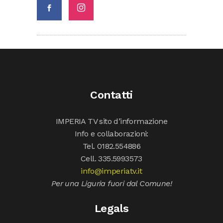
Contatti
IMPERIA TV sito d’informazione
Info e collaborazioni:
Tel. 0182.554886
Cell. 335.5993573
info@imperiatv.it
Per una Liguria fuori dal Comune!
Legals