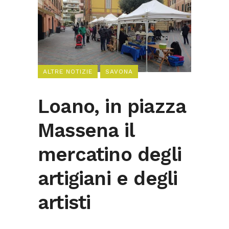
ALTRE NOTIZIE
SAVONA
Loano, in piazza
Massena il
mercatino degli
artigiani e degli
artisti