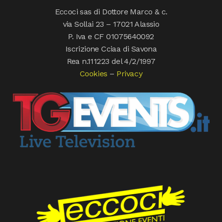
Eccoci sas di Dottore Marco & c.
via Sollai 23 – 17021 Alassio
P. Iva e CF 01075640092
Iscrizione Cciaa di Savona
Rea n.111223 del 4/2/1997
Cookies
–
Privacy