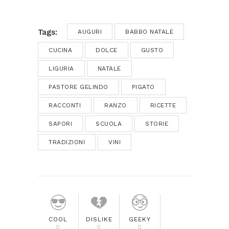
Tags:
AUGURI
BABBO NATALE
CUCINA
DOLCE
GUSTO
LIGURIA
NATALE
PASTORE GELINDO
PIGATO
RACCONTI
RANZO
RICETTE
SAPORI
SCUOLA
STORIE
TRADIZIONI
VINI
COOL
DISLIKE
GEEKY
0
0
0