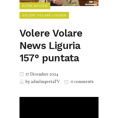
ALTRE NOTIZIE
VOLERE VOLARE LIGURIA
Volere Volare
News Liguria
157° puntata
17 Dicembre 2024
by
admImperiaTV
0 comments