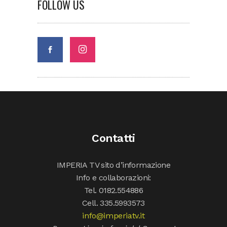
FOLLOW US
Contatti
IMPERIA TV sito d’informazione
Info e collaborazioni:
Tel. 0182.554886
Cell. 335.5993573
info@imperiatv.it