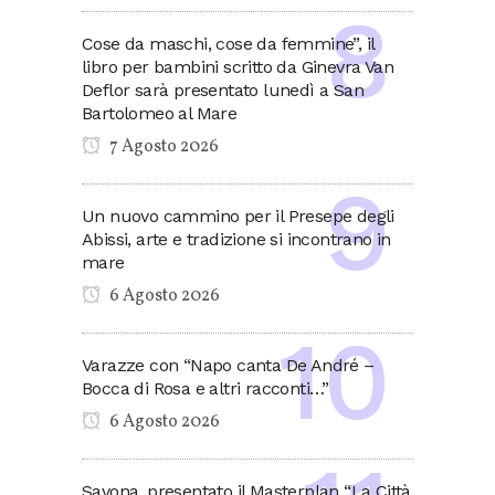
Cose da maschi, cose da femmine”, il
libro per bambini scritto da Ginevra Van
Deflor sarà presentato lunedì a San
Bartolomeo al Mare
7 Agosto 2026
Un nuovo cammino per il Presepe degli
Abissi, arte e tradizione si incontrano in
mare
6 Agosto 2026
Varazze con “Napo canta De André –
Bocca di Rosa e altri racconti…”
6 Agosto 2026
Savona, presentato il Masterplan “La Città