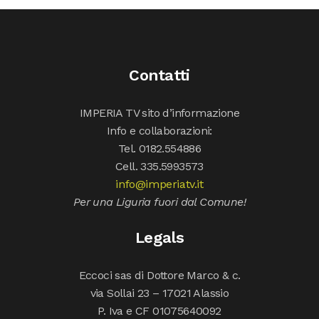
Contatti
IMPERIA TV sito d’informazione
Info e collaborazioni:
Tel. 0182.554886
Cell. 335.5993573
info@imperiatv.it
Per una Liguria fuori dal Comune!
Legals
Eccoci sas di Dottore Marco & c.
via Sollai 23 – 17021 Alassio
P. Iva e CF 01075640092