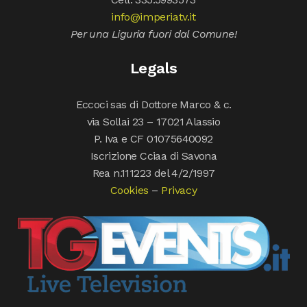
info@imperiatv.it
Per una Liguria fuori dal Comune!
Legals
Eccoci sas di Dottore Marco & c.
via Sollai 23 – 17021 Alassio
P. Iva e CF 01075640092
Iscrizione Cciaa di Savona
Rea n.111223 del 4/2/1997
Cookies
–
Privacy