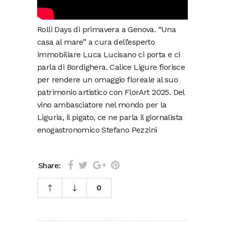
Rolli Days di primavera a Genova. “Una
casa al mare” a cura dell’esperto
immobiliare Luca Lucisano ci porta e ci
parla di Bordighera. Calice Ligure fiorisce
per rendere un omaggio floreale al suo
patrimonio artistico con FlorArt 2025. Del
vino ambasciatore nel mondo per la
Liguria, il pigato, ce ne parla il giornalista
enogastronomico Stefano Pezzini
Share:
0