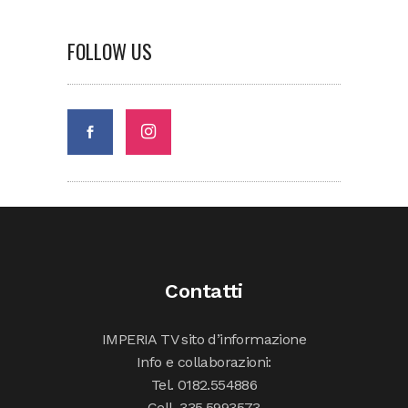
FOLLOW US
Contatti
IMPERIA TV sito d’informazione
Info e collaborazioni:
Tel. 0182.554886
Cell. 335.5993573