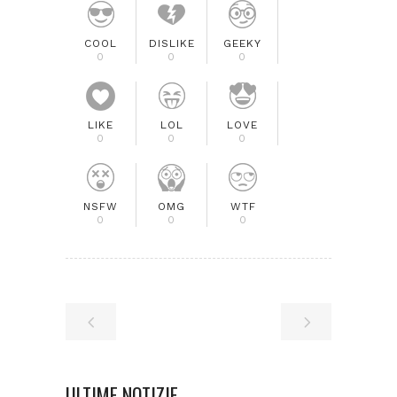
COOL
DISLIKE
GEEKY
0
0
0
LIKE
LOL
LOVE
0
0
0
NSFW
OMG
WTF
0
0
0
ULTIME NOTIZIE