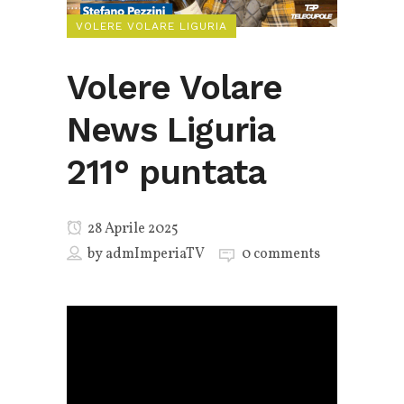
VOLERE VOLARE LIGURIA
Volere Volare
News Liguria
211° puntata
28 Aprile 2025
by
admImperiaTV
0 comments