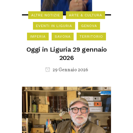
ALTRE NOTIZIE
ARTE & CULTURA
EVENTI IN LIGURIA
GENOVA
IMPERIA
SAVONA
TERRITORIO
Oggi in Liguria 29 gennaio
2026
29 Gennaio 2026