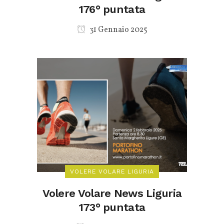
176° puntata
31 Gennaio 2025
VOLERE VOLARE LIGURIA
Volere Volare News Liguria
173° puntata