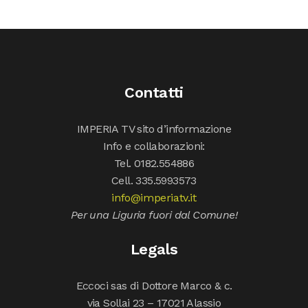
Contatti
IMPERIA TV sito d’informazione
Info e collaborazioni:
Tel. 0182.554886
Cell. 335.5993573
info@imperiatv.it
Per una Liguria fuori dal Comune!
Legals
Eccoci sas di Dottore Marco & c.
via Sollai 23 – 17021 Alassio