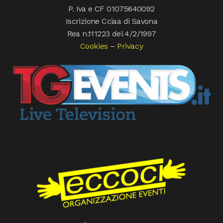
P. Iva e CF 01075640092
Iscrizione Cciaa di Savona
Rea n.111223 del 4/2/1997
Cookies
–
Privacy