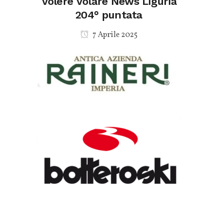
Volere Volare News Liguria
204° puntata
7 Aprile 2025