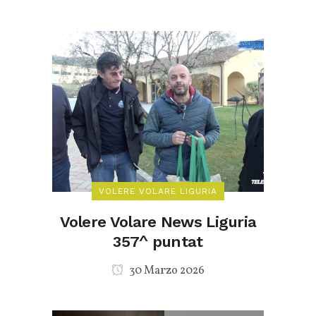
VOLERE VOLARE LIGURIA
Volere Volare News Liguria
357^ puntat
30 Marzo 2026