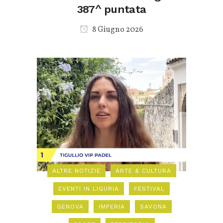
387^ puntata
8 Giugno 2026
ALTRE NOTIZIE
ARTE & CULTURA
EVENTI IN LIGURIA
FESTIVAL
GENOVA
IMPERIA
SAVONA