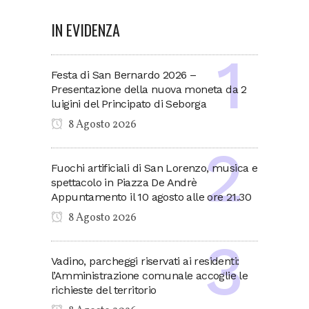
IN EVIDENZA
Festa di San Bernardo 2026 –
Presentazione della nuova moneta da 2
luigini del Principato di Seborga
8 Agosto 2026
Fuochi artificiali di San Lorenzo, musica e
spettacolo in Piazza De Andrè
Appuntamento il 10 agosto alle ore 21.30
8 Agosto 2026
Vadino, parcheggi riservati ai residenti:
l’Amministrazione comunale accoglie le
richieste del territorio