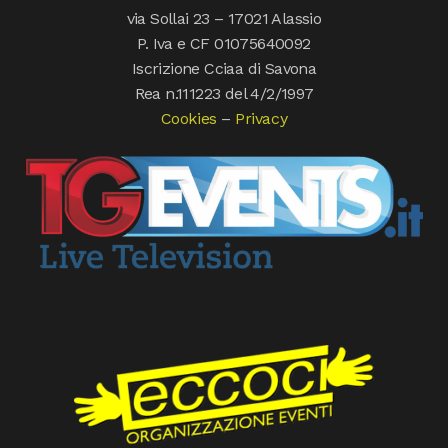
via Sollai 23 – 17021 Alassio
P. Iva e CF 01075640092
Iscrizione Cciaa di Savona
Rea n.111223 del 4/2/1997
Cookies
–
Privacy