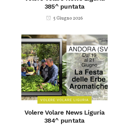
385^ puntata
5 Giugno 2026
VOLERE VOLARE LIGURIA
Volere Volare News Liguria
384^ puntata