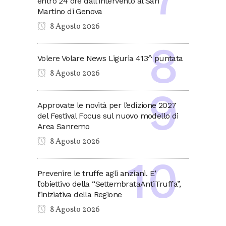
entro 24 ore dall’intervento al San
Martino di Genova
8 Agosto 2026
Volere Volare News Liguria 413^ puntata
8 Agosto 2026
Approvate le novità per l’edizione 2027
del Festival Focus sul nuovo modello di
Area Sanremo
8 Agosto 2026
Prevenire le truffe agli anziani. E’
l’obiettivo della “SettembrataAntiTruffa”,
l’iniziativa della Regione
8 Agosto 2026