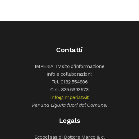
Contatti
IMPERIA TV sito d’informazione
Info e collaborazioni:
Tel. 0182.554886
Cell. 335.5993573
info@imperiatv.it
Per una Liguria fuori dal Comune!
Legals
Eccoci sas di Dottore Marco & c.