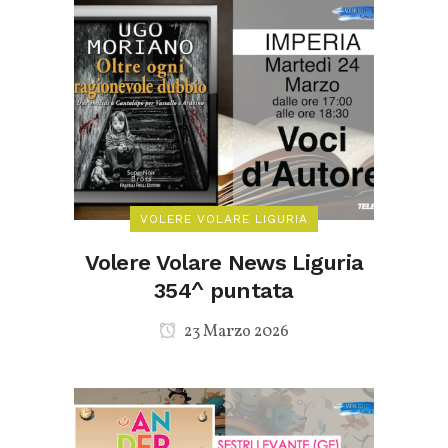
VOLERE VOLARE LIGURIA
Volere Volare News Liguria
354^ puntata
23 Marzo 2026