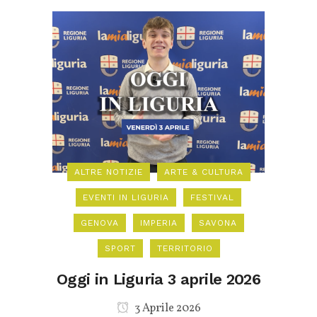
ALTRE NOTIZIE
ARTE & CULTURA
EVENTI IN LIGURIA
FESTIVAL
GENOVA
IMPERIA
SAVONA
SPORT
TERRITORIO
Oggi in Liguria 3 aprile 2026
3 Aprile 2026