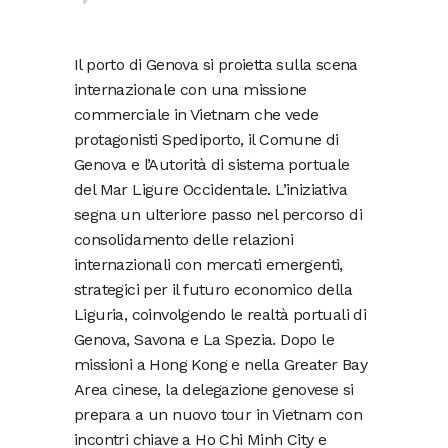
Il porto di Genova si proietta sulla scena
internazionale con una missione
commerciale in Vietnam che vede
protagonisti Spediporto, il Comune di
Genova e l’Autorità di sistema portuale
del Mar Ligure Occidentale. L’iniziativa
segna un ulteriore passo nel percorso di
consolidamento delle relazioni
internazionali con mercati emergenti,
strategici per il futuro economico della
Liguria, coinvolgendo le realtà portuali di
Genova, Savona e La Spezia. Dopo le
missioni a Hong Kong e nella Greater Bay
Area cinese, la delegazione genovese si
prepara a un nuovo tour in Vietnam con
incontri chiave a Ho Chi Minh City e