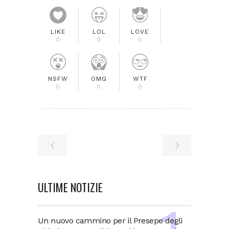
LIKE
LOL
LOVE
0
0
0
NSFW
OMG
WTF
0
0
0
ULTIME NOTIZIE
Un nuovo cammino per il Presepe degli