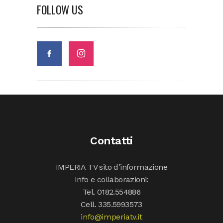
FOLLOW US
Contatti
IMPERIA TV sito d’informazione
Info e collaborazioni:
Tel. 0182.554886
Cell. 335.5993573
info@imperiatv.it