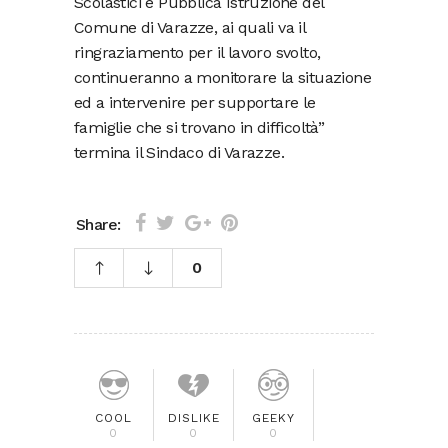
Scolastici e Pubblica Istruzione del
Comune di Varazze, ai quali va il
ringraziamento per il lavoro svolto,
continueranno a monitorare la situazione
ed a intervenire per supportare le
famiglie che si trovano in difficoltà”
termina il Sindaco di Varazze.
Share:
0
COOL
DISLIKE
GEEKY
0
0
0