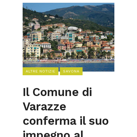
ALTRE NOTIZIE
SAVONA
Il Comune di
Varazze
conferma il suo
impegno al