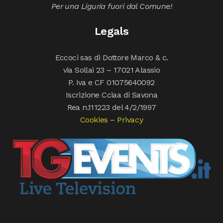
Per una Liguria fuori dal Comune!
Legals
Eccoci sas di Dottore Marco & c.
via Sollai 23 – 17021 Alassio
P. Iva e CF 01075640092
Iscrizione Cciaa di Savona
Rea n.111223 del 4/2/1997
Cookies
–
Privacy