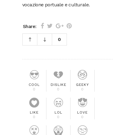
vocazione portuale e culturale.
Share:
0
COOL
DISLIKE
GEEKY
0
0
0
LIKE
LOL
LOVE
0
0
0