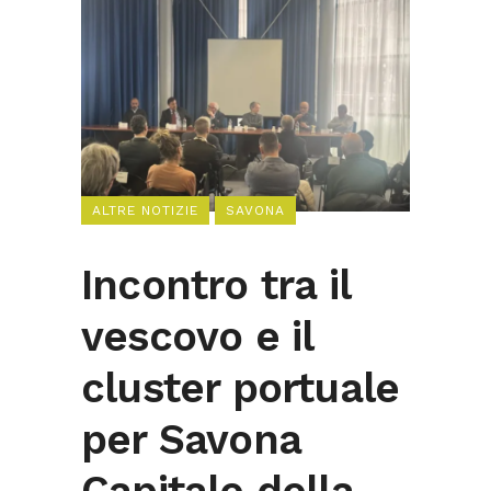
ALTRE NOTIZIE
SAVONA
Incontro tra il
vescovo e il
cluster portuale
per Savona