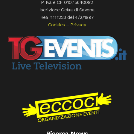
P. Iva e CF 01075640092
Iscrizione Cciaa di Savona
Rea n.111223 del 4/2/1997
Cookies
–
Privacy
Ricerca News