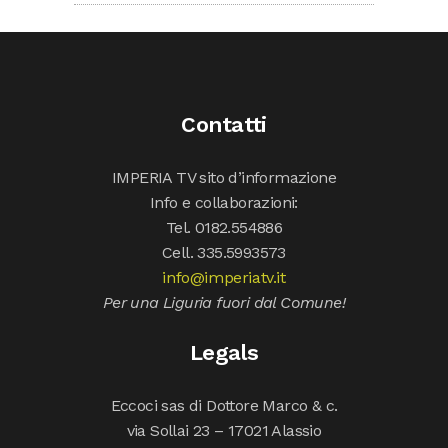
Contatti
IMPERIA TV sito d’informazione
Info e collaborazioni:
Tel. 0182.554886
Cell. 335.5993573
info@imperiatv.it
Per una Liguria fuori dal Comune!
Legals
Eccoci sas di Dottore Marco & c.
via Sollai 23 – 17021 Alassio