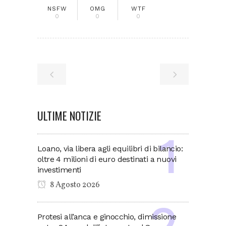
NSFW
OMG
WTF
0
0
0
ULTIME NOTIZIE
Loano, via libera agli equilibri di bilancio:
oltre 4 milioni di euro destinati a nuovi
investimenti
8 Agosto 2026
Protesi all’anca e ginocchio, dimissione