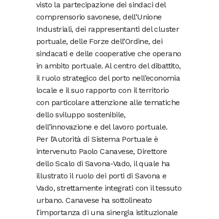
visto la partecipazione dei sindaci del
comprensorio savonese, dell’Unione
Industriali, dei rappresentanti del cluster
portuale, delle Forze dell’Ordine, dei
sindacati e delle cooperative che operano
in ambito portuale. Al centro del dibattito,
il ruolo strategico del porto nell’economia
locale e il suo rapporto con il territorio
con particolare attenzione alle tematiche
dello sviluppo sostenibile,
dell’innovazione e del lavoro portuale.
Per l’Autorità di Sistema Portuale è
intervenuto Paolo Canavese, Direttore
dello Scalo di Savona-Vado, il quale ha
illustrato il ruolo dei porti di Savona e
Vado, strettamente integrati con il tessuto
urbano. Canavese ha sottolineato
l’importanza di una sinergia istituzionale