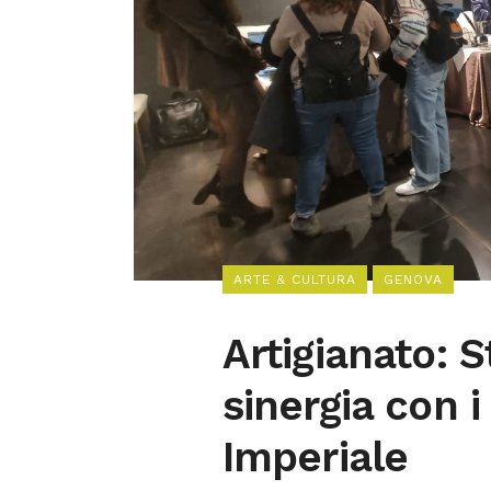
ARTE & CULTURA
GENOVA
Artigianato: S
sinergia con i
Imperiale