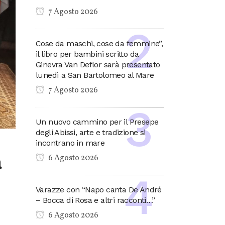
7 Agosto 2026
Cose da maschi, cose da femmine”,
il libro per bambini scritto da
Ginevra Van Deflor sarà presentato
lunedì a San Bartolomeo al Mare
7 Agosto 2026
Un nuovo cammino per il Presepe
degli Abissi, arte e tradizione si
incontrano in mare
a
6 Agosto 2026
Varazze con “Napo canta De André
– Bocca di Rosa e altri racconti…”
6 Agosto 2026