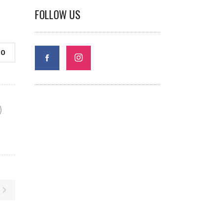
FOLLOW US
0
F