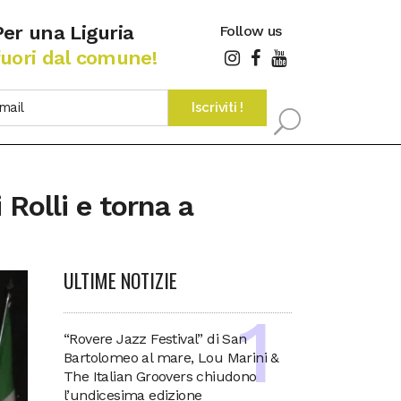
Per una Liguria
Follow us
fuori dal comune!
 Rolli e torna a
ULTIME NOTIZIE
“Rovere Jazz Festival” di San
Bartolomeo al mare, Lou Marini &
The Italian Groovers chiudono
l’undicesima edizione