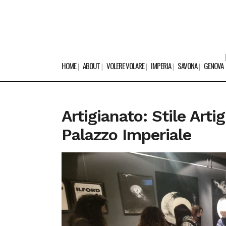
HOME
ABOUT
VOLERE VOLARE
IMPERIA
SAVONA
GENOVA
Artigianato: Stile Arti
Palazzo Imperiale