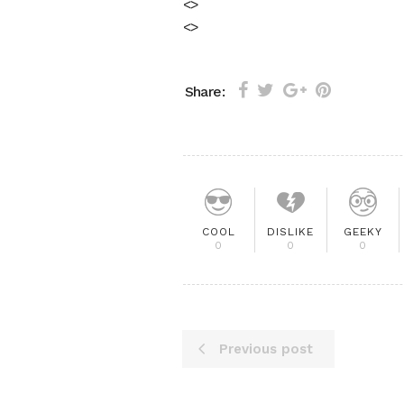
<
>
<
>
Share:
COOL
DISLIKE
GEEKY
0
0
0
Previous post