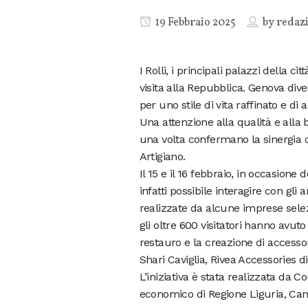
19 Febbraio 2025
by
redaz
I Rolli, i principali palazzi della cit
visita alla Repubblica. Genova div
per uno stile di vita raffinato e di a
Una attenzione alla qualità e alla 
una volta confermano la sinergia c
Artigiano.
Il 15 e il 16 febbraio, in occasione 
infatti possibile interagire con gli
realizzate da alcune imprese selezi
gli oltre 600 visitatori hanno avuto 
restauro e la creazione di accesso
Shari Caviglia, Rivea Accessories d
L’iniziativa è stata realizzata da C
economico di Regione Liguria, C