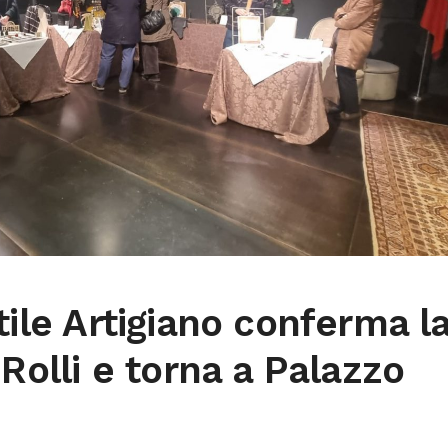
tile Artigiano conferma l
 Rolli e torna a Palazzo