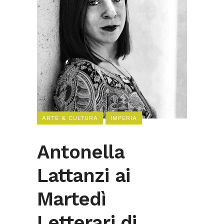
ARTE & CULTURA
IMPERIA
Antonella
Lattanzi ai
Martedì
Letterari di