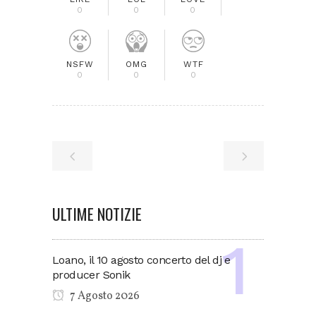
0
0
0
NSFW
OMG
WTF
0
0
0
ULTIME NOTIZIE
Loano, il 10 agosto concerto del dj e
producer Sonik
7 Agosto 2026