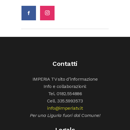
Contatti
IMPERIA TV sito d’informazione
Info e collaborazioni:
Tel. 0182.554886
Cell. 335.5993573
info@imperiatv.it
Per una Liguria fuori dal Comune!
Legals