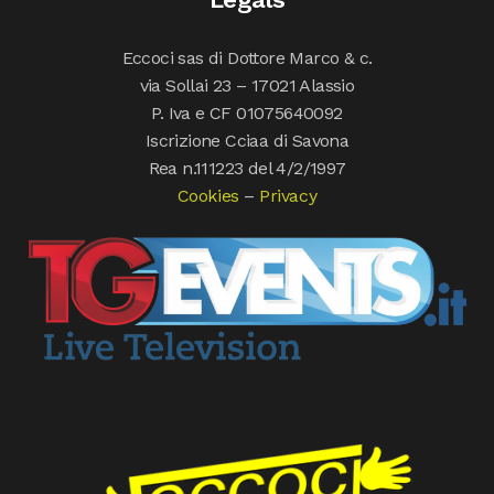
Eccoci sas di Dottore Marco & c.
via Sollai 23 – 17021 Alassio
P. Iva e CF 01075640092
Iscrizione Cciaa di Savona
Rea n.111223 del 4/2/1997
Cookies
–
Privacy