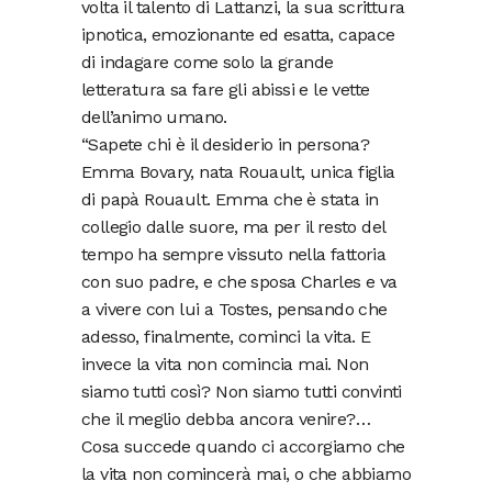
volta il talento di Lattanzi, la sua scrittura
ipnotica, emozionante ed esatta, capace
di indagare come solo la grande
letteratura sa fare gli abissi e le vette
dell’animo umano.
“Sapete chi è il desiderio in persona?
Emma Bovary, nata Rouault, unica figlia
di papà Rouault. Emma che è stata in
collegio dalle suore, ma per il resto del
tempo ha sempre vissuto nella fattoria
con suo padre, e che sposa Charles e va
a vivere con lui a Tostes, pensando che
adesso, finalmente, cominci la vita. E
invece la vita non comincia mai. Non
siamo tutti così? Non siamo tutti convinti
che il meglio debba ancora venire?…
Cosa succede quando ci accorgiamo che
la vita non comincerà mai, o che abbiamo