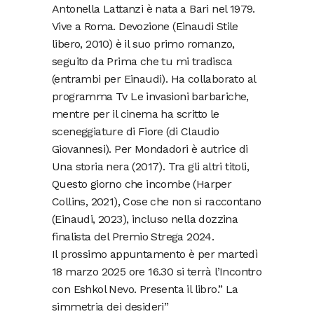
Antonella Lattanzi è nata a Bari nel 1979.
Vive a Roma. Devozione (Einaudi Stile
libero, 2010) è il suo primo romanzo,
seguito da Prima che tu mi tradisca
(entrambi per Einaudi). Ha collaborato al
programma Tv Le invasioni barbariche,
mentre per il cinema ha scritto le
sceneggiature di Fiore (di Claudio
Giovannesi). Per Mondadori è autrice di
Una storia nera (2017). Tra gli altri titoli,
Questo giorno che incombe (Harper
Collins, 2021), Cose che non si raccontano
(Einaudi, 2023), incluso nella dozzina
finalista del Premio Strega 2024.
Il prossimo appuntamento è per martedì
18 marzo 2025 ore 16.30 si terrà l’Incontro
con Eshkol Nevo. Presenta il libro.” La
simmetria dei desideri”