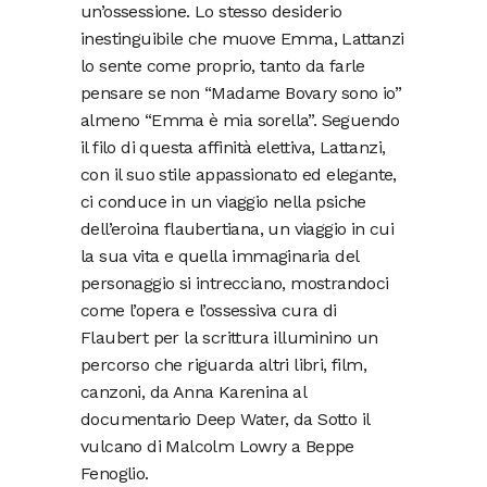
un’ossessione. Lo stesso desiderio
inestinguibile che muove Emma, Lattanzi
lo sente come proprio, tanto da farle
pensare se non “Madame Bovary sono io”
almeno “Emma è mia sorella”. Seguendo
il filo di questa affinità elettiva, Lattanzi,
con il suo stile appassionato ed elegante,
ci conduce in un viaggio nella psiche
dell’eroina flaubertiana, un viaggio in cui
la sua vita e quella immaginaria del
personaggio si intrecciano, mostrandoci
come l’opera e l’ossessiva cura di
Flaubert per la scrittura illuminino un
percorso che riguarda altri libri, film,
canzoni, da Anna Karenina al
documentario Deep Water, da Sotto il
vulcano di Malcolm Lowry a Beppe
Fenoglio.