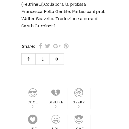
(Feltrinelli).Collabora la prof.ssa
Francesca Rotta Gentile. Partecipa il prof.
Walter Scavello. Traduzione a cura di
Sarah Cuminetti.
Share:
0
COOL
DISLIKE
GEEKY
0
0
0
LIKE
LOL
LOVE