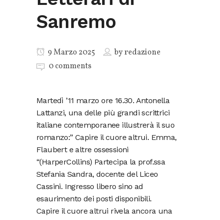
Sanremo
9 Marzo 2025
by
redazione
0 comments
Martedì ’11 marzo ore 16.30. Antonella
Lattanzi, una delle più grandi scrittrici
italiane contemporanee illustrerà il suo
romanzo:” Capire il cuore altrui. Emma,
Flaubert e altre ossessioni
“(HarperCollins) Partecipa la prof.ssa
Stefania Sandra, docente del Liceo
Cassini. Ingresso libero sino ad
esaurimento dei posti disponibili.
Capire il cuore altrui rivela ancora una