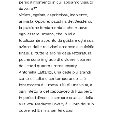
perso il momento in cui abbiamo vissuto
davvero?”
Viziata, egoista, capricciosa, indolente,
arrivista. Oppure: paladina del Desiderio,
la pulsione fondamentale che muove
ogni essere umano, che in lei è
totalizzante al punto da guidare ogni sua
azione, dalle relazioni amorose al suicidio
finale. Di tutte le eroine della letteratura
poche sono in grado di dividere il parere
dei lettori quanto Emma Bovary.
Antonella Lattanzi, una delle più grandi
scrittrici italiane contemporanee, si è
innamorata di Emma. Più di una volta, a
ogni rilettura del capolavoro di Flaubert,
in periodi diversi, e sempre cruciali, della
sua vita. Madame Bovary è il libro del suo
cuore, ed Emma per lei quasi