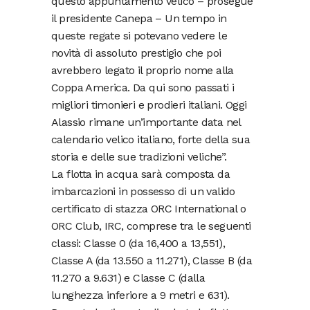
questo appuntamento velico – prosegue
il presidente Canepa – Un tempo in
queste regate si potevano vedere le
novità di assoluto prestigio che poi
avrebbero legato il proprio nome alla
Coppa America. Da qui sono passati i
migliori timonieri e prodieri italiani. Oggi
Alassio rimane un’importante data nel
calendario velico italiano, forte della sua
storia e delle sue tradizioni veliche”.
La flotta in acqua sarà composta da
imbarcazioni in possesso di un valido
certificato di stazza ORC International o
ORC Club, IRC, comprese tra le seguenti
classi: Classe 0 (da 16,400 a 13,551),
Classe A (da 13.550 a 11.271), Classe B (da
11.270 a 9.631) e Classe C (dalla
lunghezza inferiore a 9 metri e 631).