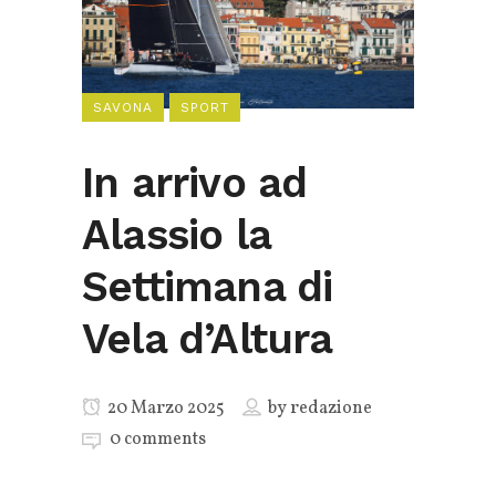
SAVONA
SPORT
In arrivo ad
Alassio la
Settimana di
Vela d’Altura
20 Marzo 2025
by
redazione
0 comments