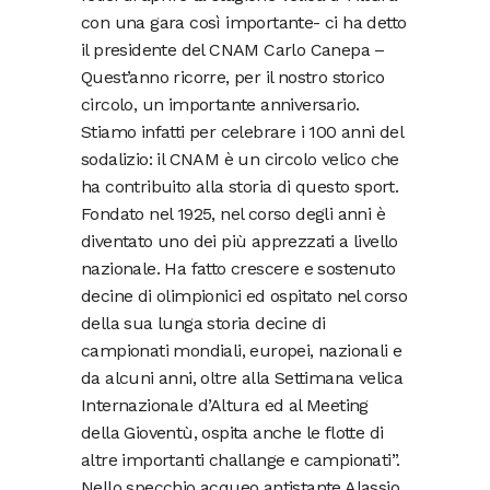
con una gara così importante- ci ha detto
il presidente del CNAM Carlo Canepa –
Quest’anno ricorre, per il nostro storico
circolo, un importante anniversario.
Stiamo infatti per celebrare i 100 anni del
sodalizio: il CNAM è un circolo velico che
ha contribuito alla storia di questo sport.
Fondato nel 1925, nel corso degli anni è
diventato uno dei più apprezzati a livello
nazionale. Ha fatto crescere e sostenuto
decine di olimpionici ed ospitato nel corso
della sua lunga storia decine di
campionati mondiali, europei, nazionali e
da alcuni anni, oltre alla Settimana velica
Internazionale d’Altura ed al Meeting
della Gioventù, ospita anche le flotte di
altre importanti challange e campionati”.
Nello specchio acqueo antistante Alassio