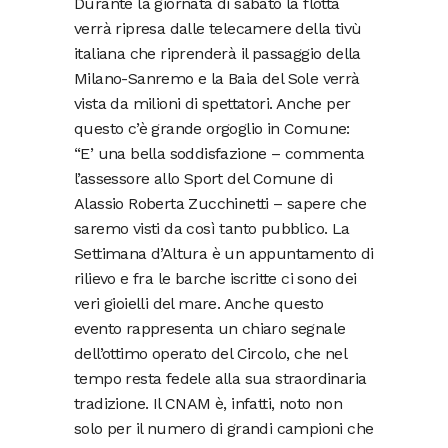
Durante la giornata di sabato la flotta
verrà ripresa dalle telecamere della tivù
italiana che riprenderà il passaggio della
Milano-Sanremo e la Baia del Sole verrà
vista da milioni di spettatori. Anche per
questo c’è grande orgoglio in Comune:
“E’ una bella soddisfazione – commenta
l’assessore allo Sport del Comune di
Alassio Roberta Zucchinetti – sapere che
saremo visti da così tanto pubblico. La
Settimana d’Altura è un appuntamento di
rilievo e fra le barche iscritte ci sono dei
veri gioielli del mare. Anche questo
evento rappresenta un chiaro segnale
dell’ottimo operato del Circolo, che nel
tempo resta fedele alla sua straordinaria
tradizione. Il CNAM è, infatti, noto non
solo per il numero di grandi campioni che