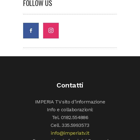
FOLLOW US
Contatti
IMPERIA TV sito d’informazione
Info e collaborazioni:
Tel. 0182.554886
Cell. 335.5993573
info@imperiatv.it