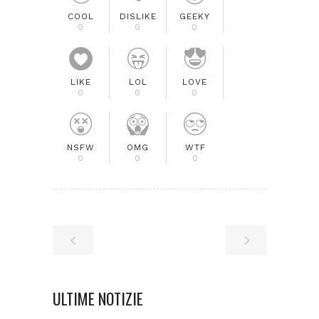
COOL
DISLIKE
GEEKY
0
0
0
LIKE
LOL
LOVE
0
0
0
NSFW
OMG
WTF
0
0
0
ULTIME NOTIZIE