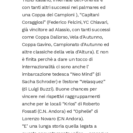
con tanti altri successi nel palmares ed
una Coppa dei Campioni ), “Capitani
Coraggiosi” (Federico Felcini, YC Chiavari,
già vincitore ad Alassio, con tanti successi
come Coppa Dallorso, Vela d’Autunno,
Coppa Gavino, Campionato d’Autunno ed
altre classiche della vela d’Altura). E non
è finita perchè a dare un tocco di
internazionalità ci sono anche l’
imbarcazione tedesca “Neo Mind” (di
Sacha Schroder) e l’estone “Velasquez”
(di Luigi Buzzi). Buone chances per
vincere nei rispettivi raggruppamenti
anche per le locali “Krios” di Roberto
Fossati (C.N. Andora) ed “Ophelie” di
Lorenzo Novaro (CN Andora).
“E’ una lunga storia quella legata a