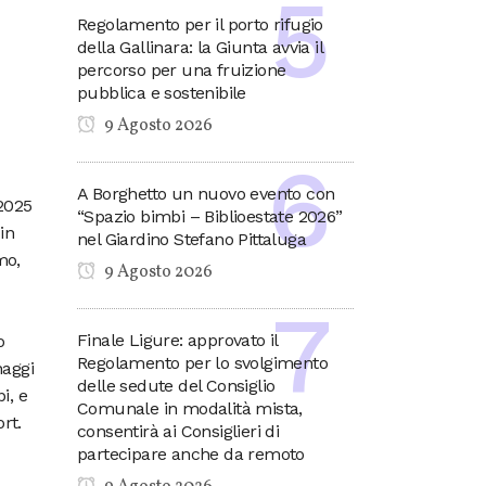
Regolamento per il porto rifugio
della Gallinara: la Giunta avvia il
percorso per una fruizione
pubblica e sostenibile
9 Agosto 2026
A Borghetto un nuovo evento con
 2025
“Spazio bimbi – Biblioestate 2026”
in
nel Giardino Stefano Pittaluga
mo,
9 Agosto 2026
Finale Ligure: approvato il
o
Regolamento per lo svolgimento
naggi
delle sedute del Consiglio
i, e
Comunale in modalità mista,
rt.
consentirà ai Consiglieri di
partecipare anche da remoto