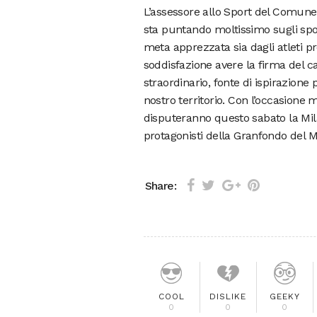
L’assessore allo Sport del Comune d
sta puntando moltissimo sugli spor
meta apprezzata sia dagli atleti pr
soddisfazione avere la firma del 
straordinario, fonte di ispirazione p
nostro territorio. Con l’occasione m
disputeranno questo sabato la Mi
protagonisti della Granfondo del 
Share:
COOL
DISLIKE
GEEKY
0
0
0