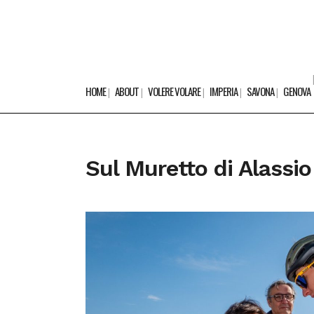
HOME
ABOUT
VOLERE VOLARE
IMPERIA
SAVONA
GENOVA
Sul Muretto di Alassi