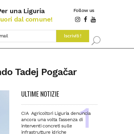
Per una Liguria
Follow us
fuori dal comune!
ndo Tadej Pogačar
ULTIME NOTIZIE
CIA Agricoltori Liguria denuncia
ancora una volta l’assenza di
interventi concreti sulle
infrastrutture idriche