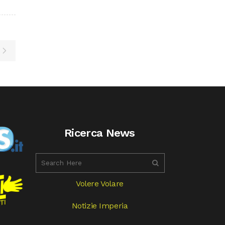
Ricerca News
Volere Volare
Notizie Imperia