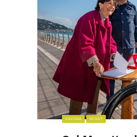
SAVONA
SPORT