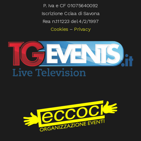
P. Iva e CF 01075640092
Iscrizione Cciaa di Savona
Rea n.111223 del 4/2/1997
Cookies
–
Privacy