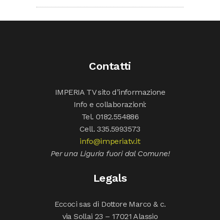
Contatti
IMPERIA TV sito d’informazione
Info e collaborazioni:
Tel. 0182.554886
Cell. 335.5993573
info@imperiatv.it
Per una Liguria fuori dal Comune!
Legals
Eccoci sas di Dottore Marco & c.
via Sollai 23 – 17021 Alassio