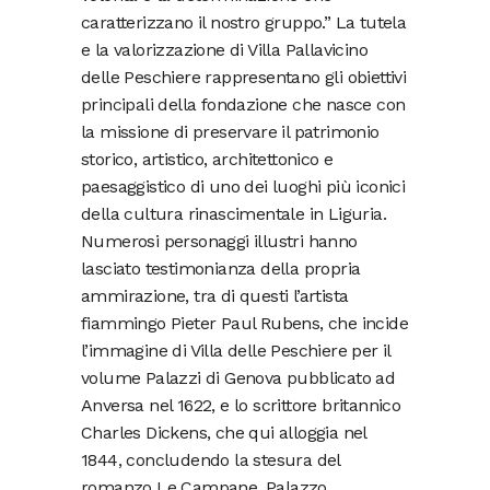
caratterizzano il nostro gruppo.” La tutela
e la valorizzazione di Villa Pallavicino
delle Peschiere rappresentano gli obiettivi
principali della fondazione che nasce con
la missione di preservare il patrimonio
storico, artistico, architettonico e
paesaggistico di uno dei luoghi più iconici
della cultura rinascimentale in Liguria.
Numerosi personaggi illustri hanno
lasciato testimonianza della propria
ammirazione, tra di questi l’artista
fiammingo Pieter Paul Rubens, che incide
l’immagine di Villa delle Peschiere per il
volume Palazzi di Genova pubblicato ad
Anversa nel 1622, e lo scrittore britannico
Charles Dickens, che qui alloggia nel
1844, concludendo la stesura del
romanzo Le Campane. Palazzo