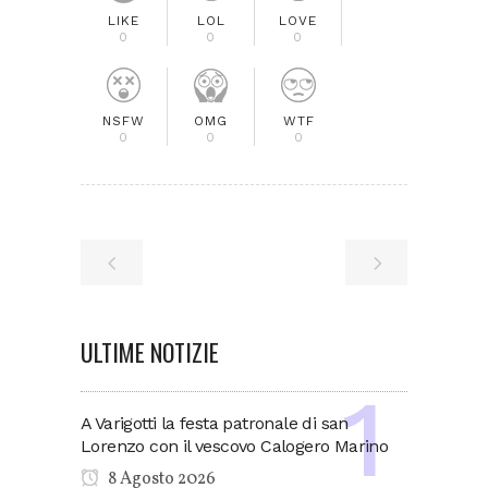
LIKE
LOL
LOVE
0
0
0
NSFW
OMG
WTF
0
0
0
ULTIME NOTIZIE
A Varigotti la festa patronale di san
Lorenzo con il vescovo Calogero Marino
8 Agosto 2026