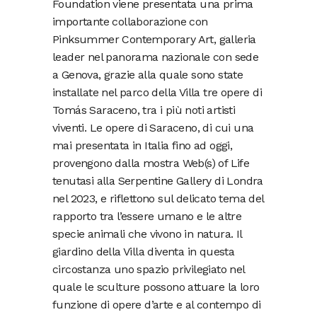
Foundation viene presentata una prima
importante collaborazione con
Pinksummer Contemporary Art, galleria
leader nel panorama nazionale con sede
a Genova, grazie alla quale sono state
installate nel parco della Villa tre opere di
Tomás Saraceno, tra i più noti artisti
viventi. Le opere di Saraceno, di cui una
mai presentata in Italia fino ad oggi,
provengono dalla mostra Web(s) of Life
tenutasi alla Serpentine Gallery di Londra
nel 2023, e riflettono sul delicato tema del
rapporto tra l’essere umano e le altre
specie animali che vivono in natura. Il
giardino della Villa diventa in questa
circostanza uno spazio privilegiato nel
quale le sculture possono attuare la loro
funzione di opere d’arte e al contempo di