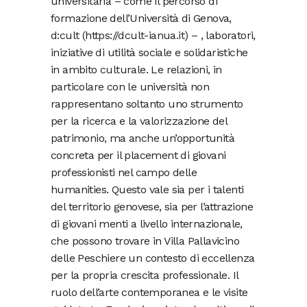
universitaria – come il percorso di
formazione dell’Università di Genova,
d:cult (https://dcult-ianua.it) – , laboratori,
iniziative di utilità sociale e solidaristiche
in ambito culturale. Le relazioni, in
particolare con le università non
rappresentano soltanto uno strumento
per la ricerca e la valorizzazione del
patrimonio, ma anche un’opportunità
concreta per il placement di giovani
professionisti nel campo delle
humanities. Questo vale sia per i talenti
del territorio genovese, sia per l’attrazione
di giovani menti a livello internazionale,
che possono trovare in Villa Pallavicino
delle Peschiere un contesto di eccellenza
per la propria crescita professionale. Il
ruolo dell’arte contemporanea e le visite