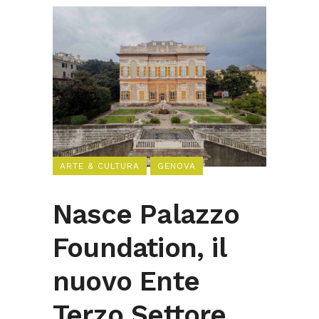
ARTE & CULTURA
GENOVA
Nasce Palazzo
Foundation, il
nuovo Ente
Terzo Settore