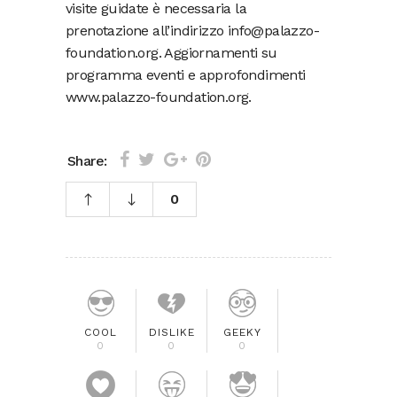
visite guidate è necessaria la
prenotazione all’indirizzo info@palazzo-
foundation.org. Aggiornamenti su
programma eventi e approfondimenti
www.palazzo-foundation.org.
Share:
0
COOL
DISLIKE
GEEKY
0
0
0