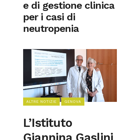
e di gestione clinica
per i casi di
neutropenia
ALTRE NOTIZIE
GENOVA
L’Istituto
Giannina Gaslini