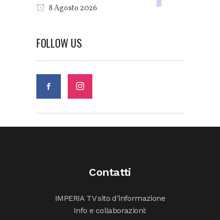
8 Agosto 2026
FOLLOW US
Contatti
IMPERIA TV sito d’informazione
Info e collaborazioni: