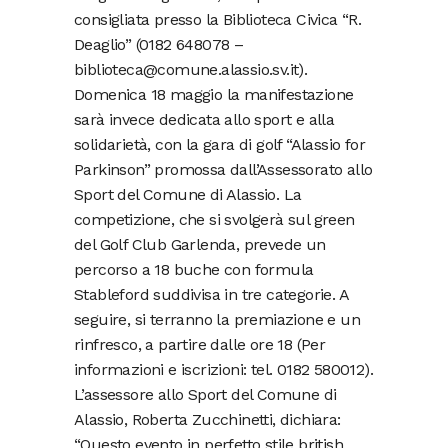
consigliata presso la Biblioteca Civica “R.
Deaglio” (0182 648078 –
biblioteca@comune.alassio.sv.it).
Domenica 18 maggio la manifestazione
sarà invece dedicata allo sport e alla
solidarietà, con la gara di golf “Alassio for
Parkinson” promossa dall’Assessorato allo
Sport del Comune di Alassio. La
competizione, che si svolgerà sul green
del Golf Club Garlenda, prevede un
percorso a 18 buche con formula
Stableford suddivisa in tre categorie. A
seguire, si terranno la premiazione e un
rinfresco, a partire dalle ore 18 (Per
informazioni e iscrizioni: tel. 0182 580012).
L’assessore allo Sport del Comune di
Alassio, Roberta Zucchinetti, dichiara:
“Questo evento in perfetto stile british