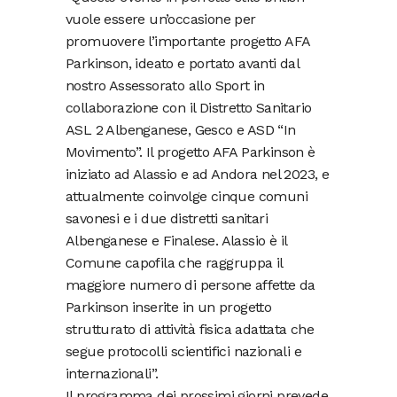
vuole essere un’occasione per
promuovere l’importante progetto AFA
Parkinson, ideato e portato avanti dal
nostro Assessorato allo Sport in
collaborazione con il Distretto Sanitario
ASL 2 Albenganese, Gesco e ASD “In
Movimento”. Il progetto AFA Parkinson è
iniziato ad Alassio e ad Andora nel 2023, e
attualmente coinvolge cinque comuni
savonesi e i due distretti sanitari
Albenganese e Finalese. Alassio è il
Comune capofila che raggruppa il
maggiore numero di persone affette da
Parkinson inserite in un progetto
strutturato di attività fisica adattata che
segue protocolli scientifici nazionali e
internazionali”.
Il programma dei prossimi giorni prevede,