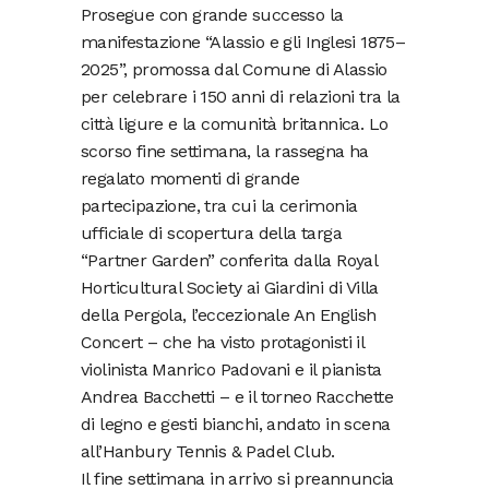
Prosegue con grande successo la
manifestazione “Alassio e gli Inglesi 1875–
2025”, promossa dal Comune di Alassio
per celebrare i 150 anni di relazioni tra la
città ligure e la comunità britannica. Lo
scorso fine settimana, la rassegna ha
regalato momenti di grande
partecipazione, tra cui la cerimonia
ufficiale di scopertura della targa
“Partner Garden” conferita dalla Royal
Horticultural Society ai Giardini di Villa
della Pergola, l’eccezionale An English
Concert – che ha visto protagonisti il
violinista Manrico Padovani e il pianista
Andrea Bacchetti – e il torneo Racchette
di legno e gesti bianchi, andato in scena
all’Hanbury Tennis & Padel Club.
Il fine settimana in arrivo si preannuncia