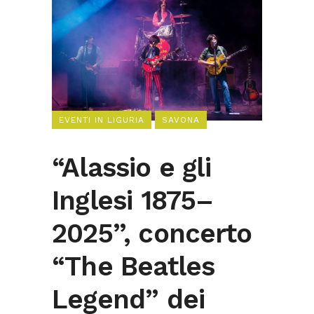
EVENTI IN LIGURIA
SAVONA
“Alassio e gli
Inglesi 1875–
2025”, concerto
“The Beatles
Legend” dei