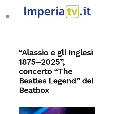
“Alassio e gli Inglesi
1875–2025”,
concerto “The
Beatles Legend” dei
Beatbox