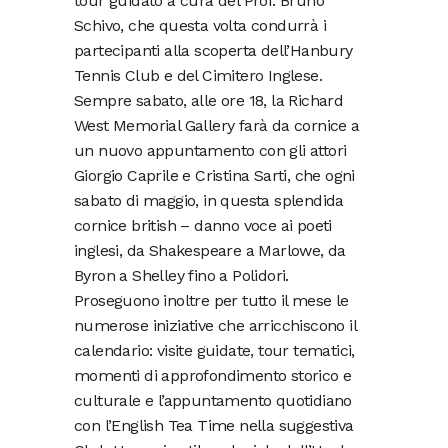
tour guidato a cura del Prof. Bruno
Schivo, che questa volta condurrà i
partecipanti alla scoperta dell’Hanbury
Tennis Club e del Cimitero Inglese.
Sempre sabato, alle ore 18, la Richard
West Memorial Gallery farà da cornice a
un nuovo appuntamento con gli attori
Giorgio Caprile e Cristina Sarti, che ogni
sabato di maggio, in questa splendida
cornice british – danno voce ai poeti
inglesi, da Shakespeare a Marlowe, da
Byron a Shelley fino a Polidori.
Proseguono inoltre per tutto il mese le
numerose iniziative che arricchiscono il
calendario: visite guidate, tour tematici,
momenti di approfondimento storico e
culturale e l’appuntamento quotidiano
con l’English Tea Time nella suggestiva