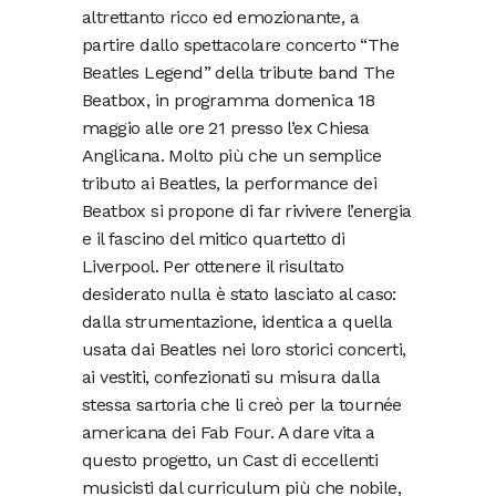
altrettanto ricco ed emozionante, a
partire dallo spettacolare concerto “The
Beatles Legend” della tribute band The
Beatbox, in programma domenica 18
maggio alle ore 21 presso l’ex Chiesa
Anglicana. Molto più che un semplice
tributo ai Beatles, la performance dei
Beatbox si propone di far rivivere l’energia
e il fascino del mitico quartetto di
Liverpool. Per ottenere il risultato
desiderato nulla è stato lasciato al caso:
dalla strumentazione, identica a quella
usata dai Beatles nei loro storici concerti,
ai vestiti, confezionati su misura dalla
stessa sartoria che li creò per la tournée
americana dei Fab Four. A dare vita a
questo progetto, un Cast di eccellenti
musicisti dal curriculum più che nobile,