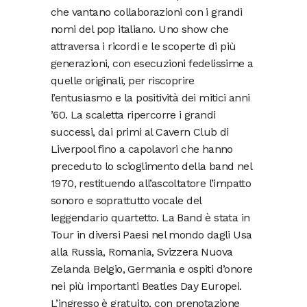
che vantano collaborazioni con i grandi
nomi del pop italiano. Uno show che
attraversa i ricordi e le scoperte di più
generazioni, con esecuzioni fedelissime a
quelle originali, per riscoprire
l’entusiasmo e la positività dei mitici anni
’60. La scaletta ripercorre i grandi
successi, dai primi al Cavern Club di
Liverpool fino a capolavori che hanno
preceduto lo scioglimento della band nel
1970, restituendo all’ascoltatore l’impatto
sonoro e soprattutto vocale del
leggendario quartetto. La Band è stata in
Tour in diversi Paesi nel mondo dagli Usa
alla Russia, Romania, Svizzera Nuova
Zelanda Belgio, Germania e ospiti d’onore
nei più importanti Beatles Day Europei.
L’ingresso è gratuito, con prenotazione