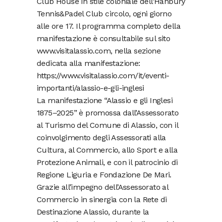
Club House in stile coloniale dell’Hanbury
Tennis&Padel Club circolo, ogni giorno
alle ore 17. Il programma completo della
manifestazione è consultabile sul sito
www.visitalassio.com, nella sezione
dedicata alla manifestazione:
https://www.visitalassio.com/it/eventi-
importanti/alassio-e-gli-inglesi
La manifestazione “Alassio e gli Inglesi
1875–2025” è promossa dall’Assessorato
al Turismo del Comune di Alassio, con il
coinvolgimento degli Assessorati alla
Cultura, al Commercio, allo Sport e alla
Protezione Animali, e con il patrocinio di
Regione Liguria e Fondazione De Mari.
Grazie all’impegno dell’Assessorato al
Commercio in sinergia con la Rete di
Destinazione Alassio, durante la