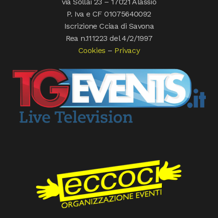
via Sollai 23 – 17021 Alassio
P. Iva e CF 01075640092
Iscrizione Cciaa di Savona
Rea n.111223 del 4/2/1997
Cookies
–
Privacy