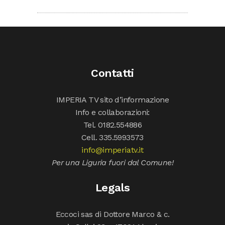
Contatti
IMPERIA TV sito d’informazione
Info e collaborazioni:
Tel. 0182.554886
Cell. 335.5993573
info@imperiatv.it
Per una Liguria fuori dal Comune!
Legals
Eccoci sas di Dottore Marco & c.