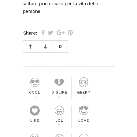
settore può creare per la vita delle
persone.
Share:
0
COOL
DISLIKE
GEEKY
0
0
0
LIKE
LOL
LOVE
0
0
0