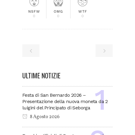
NSFW
OMG
WTF
0
0
0
ULTIME NOTIZIE
Festa di San Bernardo 2026 –
Presentazione della nuova moneta da 2
luigini del Principato di Seborga
8 Agosto 2026