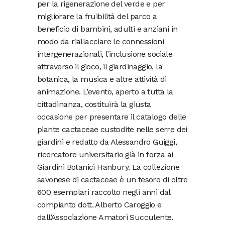
per la rigenerazione del verde e per
migliorare la fruibilità del parco a
beneficio di bambini, adulti e anziani in
modo da riallacciare le connessioni
intergenerazionali, l’inclusione sociale
attraverso il gioco, il giardinaggio, la
botanica, la musica e altre attività di
animazione. L’evento, aperto a tutta la
cittadinanza, costituirà la giusta
occasione per presentare il catalogo delle
piante cactaceae custodite nelle serre dei
giardini e redatto da Alessandro Guiggi,
ricercatore universitario già in forza ai
Giardini Botanici Hanbury. La collezione
savonese di cactaceae è un tesoro di oltre
600 esemplari raccolto negli anni dal
compianto dott. Alberto Caroggio e
dall’Associazione Amatori Succulente.