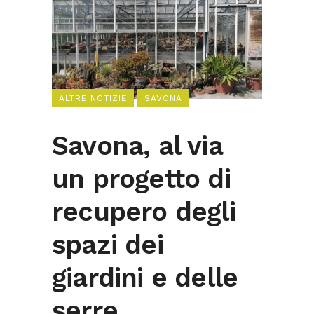
ALTRE NOTIZIE
SAVONA
Savona, al via
un progetto di
recupero degli
spazi dei
giardini e delle
serre