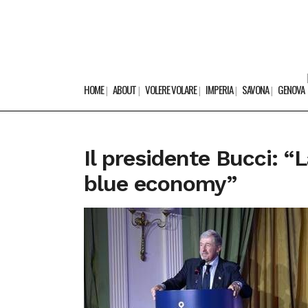
HOME
ABOUT
VOLERE VOLARE
IMPERIA
SAVONA
GENOVA
Il presidente Bucci: “
blue economy”