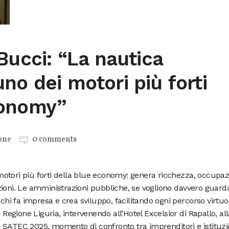
 Bucci: “La nautica
no dei motori più forti
conomy”
one
0 comments
otori più forti della blue economy: genera ricchezza, occupa
zioni. Le amministrazioni pubbliche, se vogliono davvero guard
 chi fa impresa e crea sviluppo, facilitando ogni percorso virtuo
 Regione Liguria, intervenendo all’Hotel Excelsior di Rapallo, all
 SATEC 2025, momento di confronto tra imprenditori e istituzio