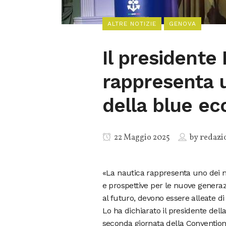
ALTRE NOTIZIE
GENOVA
Il presidente
rappresenta u
della blue e
22 Maggio 2025
by
redazi
«La nautica rappresenta uno dei m
e prospettive per le nuove genera
al futuro, devono essere alleate di
Lo ha dichiarato il presidente della
seconda giornata della Convention