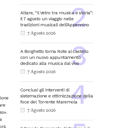
Altare, “Il Vetro tra musica e storia”:
il 7 agosto un viaggio nelle
tradizioni musicali dell’Appennino
7 Agosto 2026
A Borghetto torna Note al castello
con un nuovo appuntamento
dedicato alla musica dal vivo
7 Agosto 2026
Conclusi gli interventi di
sistemazione e ottimizzazione della
zione
foce del Torrente Maremola
are
7 Agosto 2026
so».
a
ni,