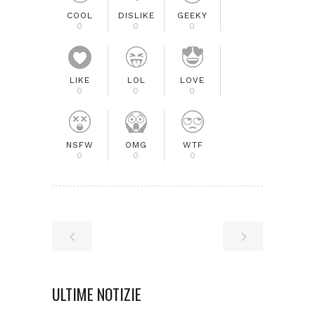
COOL
DISLIKE
GEEKY
0
0
0
LIKE
LOL
LOVE
0
0
0
NSFW
OMG
WTF
0
0
0
ULTIME NOTIZIE