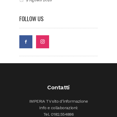
9 Agosto 2026
FOLLOW US
Contatti
IMPERIA TV sito d’informazione
Info e collaborazioni:
Tel. 0182.554886