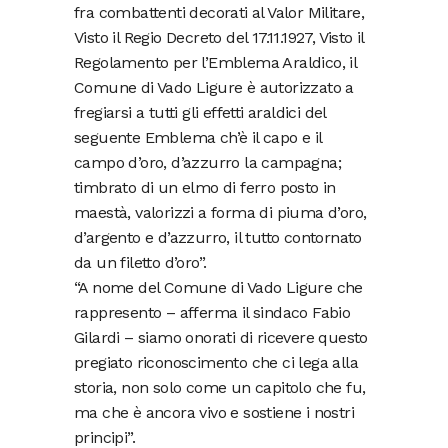
fra combattenti decorati al Valor Militare,
Visto il Regio Decreto del 17.11.1927, Visto il
Regolamento per l’Emblema Araldico, il
Comune di Vado Ligure è autorizzato a
fregiarsi a tutti gli effetti araldici del
seguente Emblema ch’è il capo e il
campo d’oro, d’azzurro la campagna;
timbrato di un elmo di ferro posto in
maestà, valorizzi a forma di piuma d’oro,
d’argento e d’azzurro, il tutto contornato
da un filetto d’oro”.
“A nome del Comune di Vado Ligure che
rappresento – afferma il sindaco Fabio
Gilardi – siamo onorati di ricevere questo
pregiato riconoscimento che ci lega alla
storia, non solo come un capitolo che fu,
ma che è ancora vivo e sostiene i nostri
principi”.