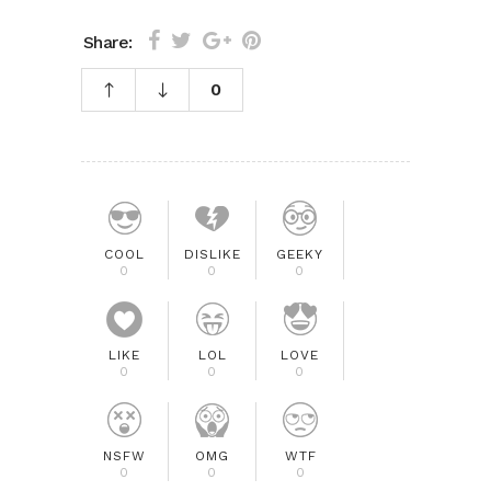
Share:
0
COOL
DISLIKE
GEEKY
0
0
0
LIKE
LOL
LOVE
0
0
0
NSFW
OMG
WTF
0
0
0