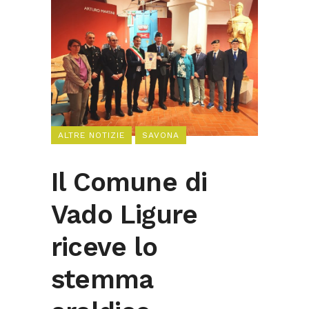
ALTRE NOTIZIE
SAVONA
Il Comune di
Vado Ligure
riceve lo
stemma