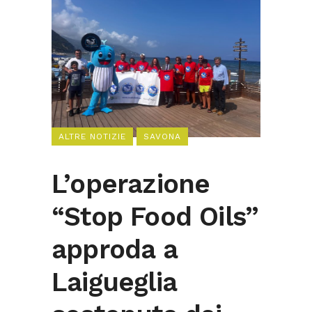
ALTRE NOTIZIE
SAVONA
L’operazione
“Stop Food Oils”
approda a
Laigueglia