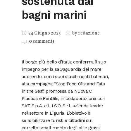
sostenuta dai
bagni marini
24 Giugno 2025
by
redazione
0 comments
Il borgo più bello d’Italia conferma il suo
impegno per la salvaguardia del mare
aderendo, con i suoi stabilimenti balneari,
alla campagna “Stop Food Oils and Fats
in the Sea”, promossa da Nuova C
Plastica e RenOils, in collaborazione con
SAT S.p.A. e L.I.S.O. S.r.l. azienda leader
nel settore in Liguria. L’obiettivo è
sensibilizzare turisti e cittadini sul
corretto smaltimento degli oli e grassi