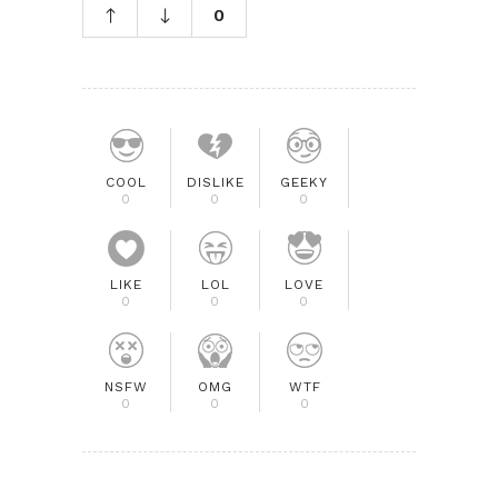
0
COOL
DISLIKE
GEEKY
0
0
0
LIKE
LOL
LOVE
0
0
0
NSFW
OMG
WTF
0
0
0