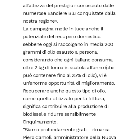
all’altezza del prestigio riconosciuto dalle
numerose Bandiere Blu conquistate dalla
nostra regione».
La campagna mette in luce anche il
potenziale del recupero domestico:
sebbene oggi si raccolgano in media 200
grammi di olio esausto a persona,
considerando che ogni italiano consuma
oltre 2 kg di tonno in scatola all’anno (che
può contenere fino al 25% di olio), vi è
un’enorme opportunità di miglioramento.
Recuperare anche questo tipo di olio,
come quello utilizzato per la frittura,
significa contribuire alla produzione di
biodiesel e ridurre sensibilmente
l’inquinamento.
“Siamo profondamente grati – rimarca
Piero Camoli, amministratore della Nuova