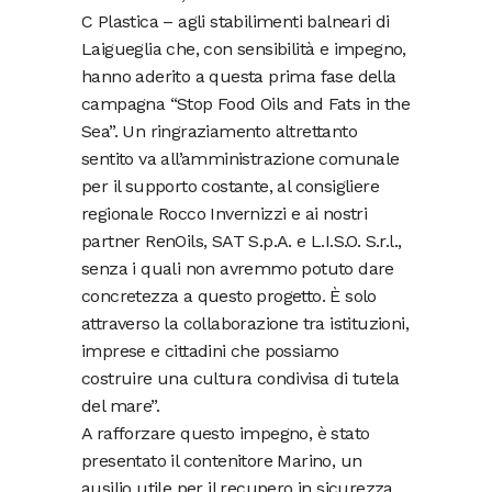
C Plastica – agli stabilimenti balneari di
Laigueglia che, con sensibilità e impegno,
hanno aderito a questa prima fase della
campagna “Stop Food Oils and Fats in the
Sea”. Un ringraziamento altrettanto
sentito va all’amministrazione comunale
per il supporto costante, al consigliere
regionale Rocco Invernizzi e ai nostri
partner RenOils, SAT S.p.A. e L.I.S.O. S.r.l.,
senza i quali non avremmo potuto dare
concretezza a questo progetto. È solo
attraverso la collaborazione tra istituzioni,
imprese e cittadini che possiamo
costruire una cultura condivisa di tutela
del mare”.
A rafforzare questo impegno, è stato
presentato il contenitore Marino, un
ausilio utile per il recupero in sicurezza