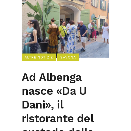
ALTRE NOTIZIE
SAVONA
Ad Albenga
nasce «Da U
Dani», il
ristorante del