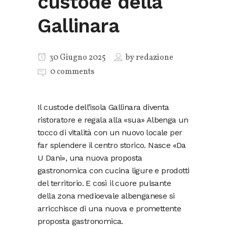
custode della
Gallinara
30 Giugno 2025
by
redazione
0 comments
Il custode dell’isola Gallinara diventa
ristoratore e regala alla «sua» Albenga un
tocco di vitalità con un nuovo locale per
far splendere il centro storico. Nasce «Da
U Dani», una nuova proposta
gastronomica con cucina ligure e prodotti
del territorio. E così il cuore pulsante
della zona medioevale albenganese si
arricchisce di una nuova e promettente
proposta gastronomica.