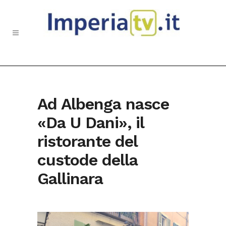
Ad Albenga nasce
«Da U Dani», il
ristorante del
custode della
Gallinara