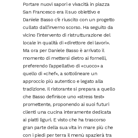
Portare nuovi sapori e vivacità in piazza
San Francesco era il suo obiettivo e
Daniele Basso c’è riuscito con un progetto
cullato dall’inverno scorso. Ha seguito da
vicino l’intervento di ristrutturazione del
locale in qualità di «direttore dei lavori».
Ma ora per Daniele Basso è arrivato il
momento di mettersi dietro ai fornelli,
preferendo l’appellativo di «cuoco» a
quello di «chef», a sottolineare un
approccio più autentico e legato alla
tradizione. Il ristorante si prepara a quello
che Basso definisce uno «stress test»
promettente, proponendo ai suoi futuri
clienti una cucina interamente dedicata
ai piatti liguri. E visto che ha trascorso
gran parte della sua vita in mare più che
con i piedi per terra il menù spazierà tra