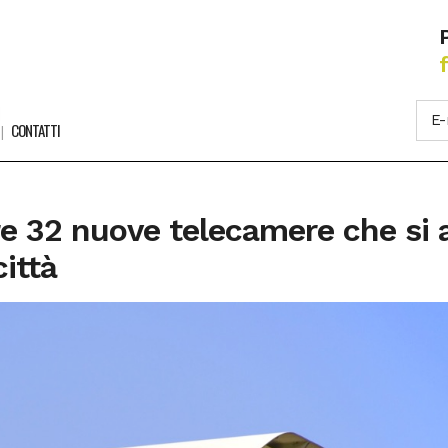
CONTATTI
gure 32 nuove telecamere che si
città