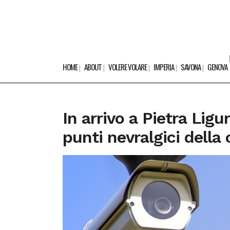
HOME
ABOUT
VOLERE VOLARE
IMPERIA
SAVONA
GENOVA
In arrivo a Pietra Li
punti nevralgici della 