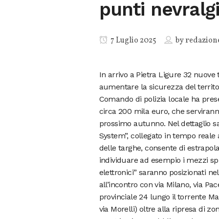
punti nevralgi
7 Luglio 2025
by
redazion
In arrivo a Pietra Ligure 32 nuove
aumentare la sicurezza del territor
Comando di polizia locale ha presen
circa 200 mila euro, che servirann
prossimo autunno. Nel dettaglio s
System”, collegato in tempo reale a
delle targhe, consente di estrapo
individuare ad esempio i mezzi spro
elettronici” saranno posizionati nel
all’incontro con via Milano, via Pac
provinciale 24 lungo il torrente Ma
via Morelli) oltre alla ripresa di zo