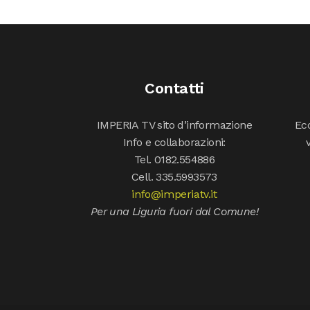
Contatti
IMPERIA TV sito d’informazione
Ecc
Info e collaborazioni:
Tel. 0182.554886
Cell. 335.5993573
info@imperiatv.it
Per una Liguria fuori dal Comune!