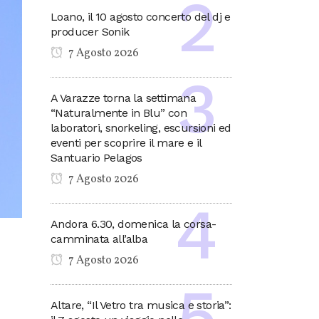
Loano, il 10 agosto concerto del dj e
producer Sonik
7 Agosto 2026
A Varazze torna la settimana
“Naturalmente in Blu” con
laboratori, snorkeling, escursioni ed
eventi per scoprire il mare e il
Santuario Pelagos
7 Agosto 2026
Andora 6.30, domenica la corsa-
camminata all’alba
7 Agosto 2026
Altare, “Il Vetro tra musica e storia”: