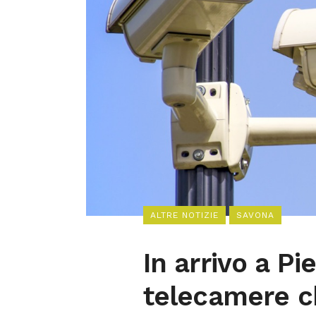
ALTRE NOTIZIE
SAVONA
In arrivo a P
telecamere c