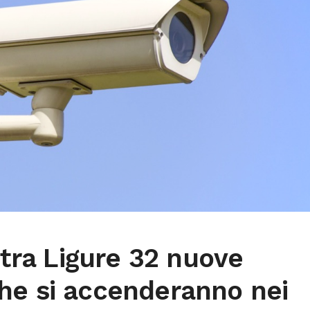
ietra Ligure 32 nuove
he si accenderanno nei