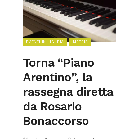
EVENTI IN LIGURIA
IMPERIA
Torna “Piano
Arentino”, la
rassegna diretta
da Rosario
Bonaccorso