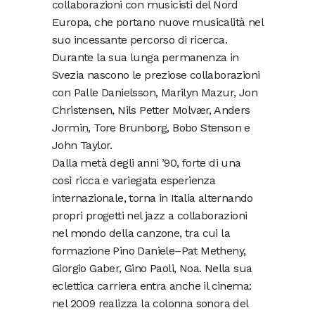
collaborazioni con musicisti del Nord
Europa, che portano nuove musicalità nel
suo incessante percorso di ricerca.
Durante la sua lunga permanenza in
Svezia nascono le preziose collaborazioni
con Palle Danielsson, Marilyn Mazur, Jon
Christensen, Nils Petter Molvær, Anders
Jormin, Tore Brunborg, Bobo Stenson e
John Taylor.
Dalla metà degli anni ’90, forte di una
così ricca e variegata esperienza
internazionale, torna in Italia alternando
propri progetti nel jazz a collaborazioni
nel mondo della canzone, tra cui la
formazione Pino Daniele–Pat Metheny,
Giorgio Gaber, Gino Paoli, Noa. Nella sua
eclettica carriera entra anche il cinema:
nel 2009 realizza la colonna sonora del