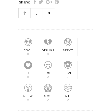
Share:
0
COOL
DISLIKE
GEEKY
0
0
0
LIKE
LOL
LOVE
0
0
0
NSFW
OMG
WTF
0
0
0