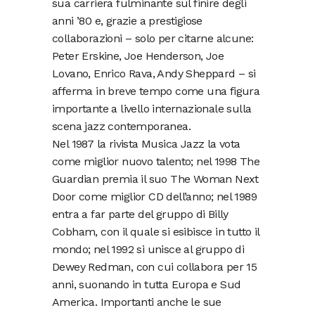
sua carriera fulminante sul finire degli
anni ’80 e, grazie a prestigiose
collaborazioni – solo per citarne alcune:
Peter Erskine, Joe Henderson, Joe
Lovano, Enrico Rava, Andy Sheppard – si
afferma in breve tempo come una figura
importante a livello internazionale sulla
scena jazz contemporanea.
Nel 1987 la rivista Musica Jazz la vota
come miglior nuovo talento; nel 1998 The
Guardian premia il suo The Woman Next
Door come miglior CD dell’anno; nel 1989
entra a far parte del gruppo di Billy
Cobham, con il quale si esibisce in tutto il
mondo; nel 1992 si unisce al gruppo di
Dewey Redman, con cui collabora per 15
anni, suonando in tutta Europa e Sud
America. Importanti anche le sue