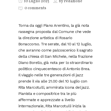
10 Luglio 2025
by
redazione
0 comments
Torna da oggi Piano Arentino, la già nota
rassegna proposta dal Comune che vede
la direzione artistica di Rosario
Bonaccorso. Tre serate, dal 10 al 12 luglio,
che avranno come palcoscenico il sagrato
della chiesa di San Michele, nella frazione
Diano Borello, già nota per lo straordinario
polittico cinquecentesco di Antonio Brea.
Il viaggio nelle tre generazioni di jazz
prende il via alle 21.00 del 10 luglio con
Rita Marcotulli, ammirata icona del jazz.
Pianista e compositrice tra le più
affermate e apprezzate a livello
internazionale, Rita Marcotulli inizia la