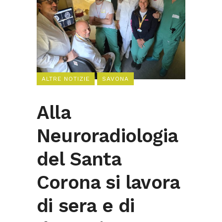
ALTRE NOTIZIE
SAVONA
Alla
Neuroradiologia
del Santa
Corona si lavora
di sera e di