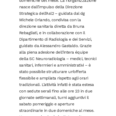
domeniche del mese. La riorganizzazione
nasce dall’impulso della Direzione
Strategica dell’Asl2 – guidata dal dg
Michele Orlando, condivisa con la
direzione sanitaria diretta da Bruna
Rebagliati, e in collaborazione con il
Dipartimento di Radiologia e dei Servizi,
guidato da Alessandro Gastaldo. Grazie
alla piena adesione dell’intera équipe
della SC Neuroradiologia – medici, tecnici
sanitari, infermieri e amministrativi – è
stato possibile strutturare un’offerta
flessibile e ampliata rispetto agli orari
tradizionali. L’attività infatti è stata estesa
con sedute serali fino alle ore 23 in due
giornate settimanali, turni aggiuntivi il
sabato pomeriggio e aperture
straordinarie in due domeniche al mese.