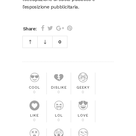
l’esposizione pubblicitaria.
Share:
0
COOL
DISLIKE
GEEKY
0
0
0
LIKE
LOL
LOVE
0
0
0