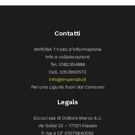
Contatti
IMPERIA TV sito d’informazione
Info e collaborazioni:
Tel. 0182.554886
Cell. 335.5993573
info@imperiatv.it
Per una Liguria fuori dal Comune!
Legals
Eccoci sas di Dottore Marco & c.
via Sollai 23 – 17021 Alassio
P. Iva e CF 01075640092