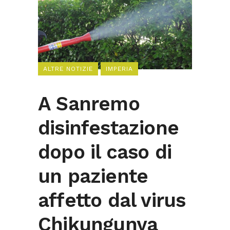
ALTRE NOTIZIE
IMPERIA
A Sanremo
disinfestazione
dopo il caso di
un paziente
affetto dal virus
Chikungunya