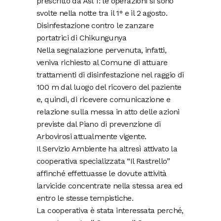
prescritto da Asl 1: le operazioni si sono
svolte nella notte tra il 1° e il 2 agosto.
Disinfestazione contro le zanzare
portatrici di Chikungunya
Nella segnalazione pervenuta, infatti,
veniva richiesto al Comune di attuare
trattamenti di disinfestazione nel raggio di
100 m dal luogo del ricovero del paziente
e, quindi, di ricevere comunicazione e
relazione sulla messa in atto delle azioni
previste dal Piano di prevenzione di
Arbovirosi attualmente vigente.
Il Servizio Ambiente ha altresì attivato la
cooperativa specializzata “Il Rastrello”
affinché effettuasse le dovute attività
larvicide concentrate nella stessa area ed
entro le stesse tempistiche.
La cooperativa è stata interessata perché,