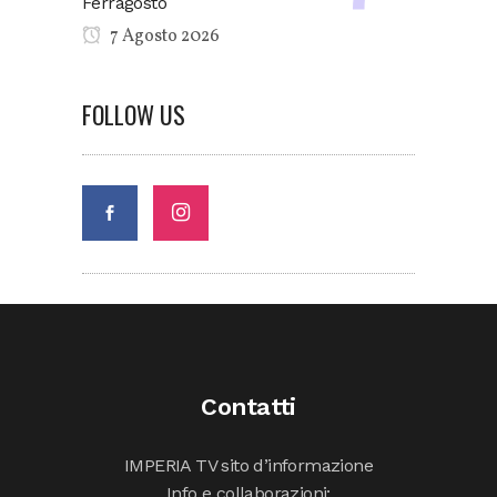
Ferragosto
7 Agosto 2026
FOLLOW US
Contatti
IMPERIA TV sito d’informazione
Info e collaborazioni: