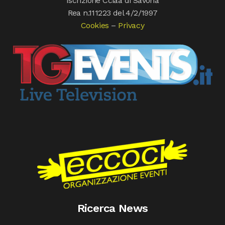
Iscrizione Cciaa di Savona
Rea n.111223 del 4/2/1997
Cookies
–
Privacy
Ricerca News