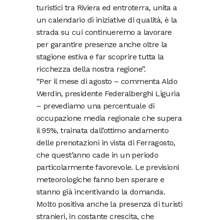
turistici tra Riviera ed entroterra, unita a
un calendario di iniziative di qualità, è la
strada su cui continueremo a lavorare
per garantire presenze anche oltre la
stagione estiva e far scoprire tutta la
ricchezza della nostra regione”.
“Per il mese di agosto – commenta Aldo
Werdin, presidente Federalberghi Liguria
– prevediamo una percentuale di
occupazione media regionale che supera
il 95%, trainata dall’ottimo andamento
delle prenotazioni in vista di Ferragosto,
che quest’anno cade in un periodo
particolarmente favorevole. Le previsioni
meteorologiche fanno ben sperare e
stanno già incentivando la domanda.
Molto positiva anche la presenza di turisti
stranieri, in costante crescita, che