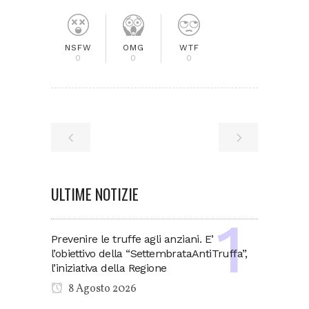
NSFW
OMG
WTF
0
0
0
ULTIME NOTIZIE
Prevenire le truffe agli anziani. E’
l’obiettivo della “SettembrataAntiTruffa”,
l’iniziativa della Regione
8 Agosto 2026