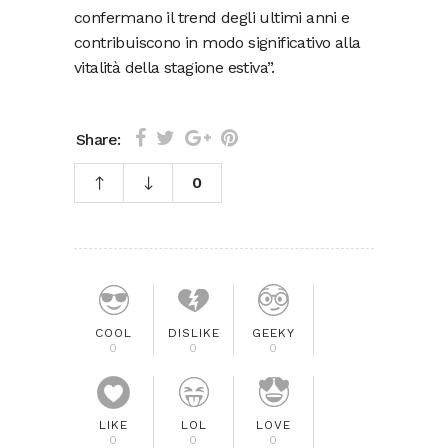
confermano il trend degli ultimi anni e
contribuiscono in modo significativo alla
vitalità della stagione estiva”.
Share:
0
COOL
DISLIKE
GEEKY
0
0
0
LIKE
LOL
LOVE
0
0
0