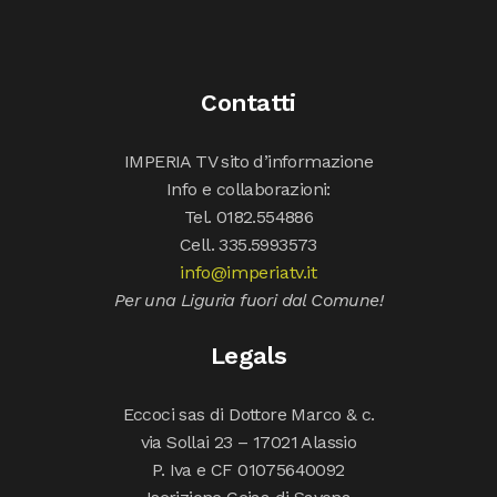
Contatti
IMPERIA TV sito d’informazione
Info e collaborazioni:
Tel. 0182.554886
Cell. 335.5993573
info@imperiatv.it
Per una Liguria fuori dal Comune!
Legals
Eccoci sas di Dottore Marco & c.
via Sollai 23 – 17021 Alassio
P. Iva e CF 01075640092