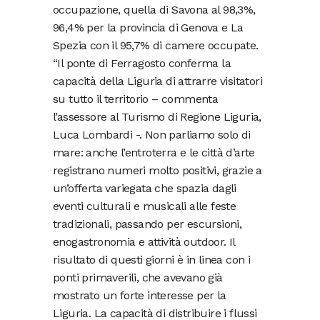
occupazione, quella di Savona al 98,3%,
96,4% per la provincia di Genova e La
Spezia con il 95,7% di camere occupate.
“Il ponte di Ferragosto conferma la
capacità della Liguria di attrarre visitatori
su tutto il territorio – commenta
l’assessore al Turismo di Regione Liguria,
Luca Lombardi -. Non parliamo solo di
mare: anche l’entroterra e le città d’arte
registrano numeri molto positivi, grazie a
un’offerta variegata che spazia dagli
eventi culturali e musicali alle feste
tradizionali, passando per escursioni,
enogastronomia e attività outdoor. Il
risultato di questi giorni è in linea con i
ponti primaverili, che avevano già
mostrato un forte interesse per la
Liguria. La capacità di distribuire i flussi