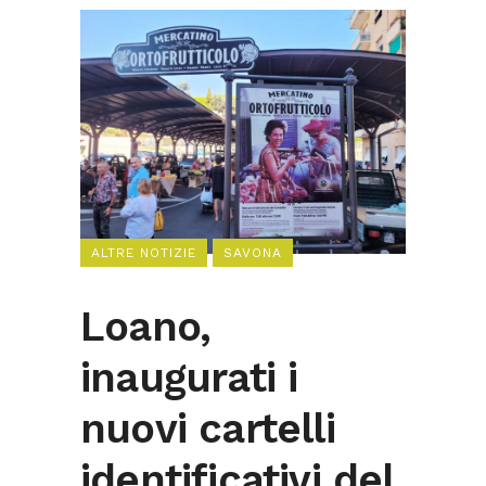
ALTRE NOTIZIE
SAVONA
Loano,
inaugurati i
nuovi cartelli
identificativi del