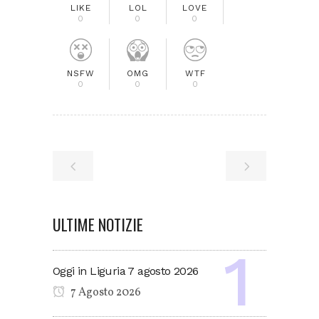
LIKE
LOL
LOVE
0
0
0
NSFW
OMG
WTF
0
0
0
ULTIME NOTIZIE
Oggi in Liguria 7 agosto 2026
7 Agosto 2026