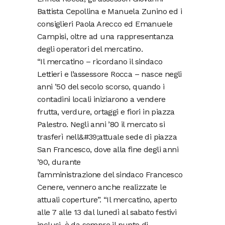
Battista Cepollina e Manuela Zunino ed i
consiglieri Paola Arecco ed Emanuele
Campisi, oltre ad una rappresentanza
degli operatori del mercatino.
“Il mercatino – ricordano il sindaco
Lettieri e l’assessore Rocca – nasce negli
anni ’50 del secolo scorso, quando i
contadini locali iniziarono a vendere
frutta, verdure, ortaggi e fiori in piazza
Palestro. Negli anni ’80 il mercato si
trasferì nell&#39;attuale sede di piazza
San Francesco, dove alla fine degli anni
’90, durante
l’amministrazione del sindaco Francesco
Cenere, vennero anche realizzate le
attuali coperture”. “Il mercatino, aperto
alle 7 alle 13 dal lunedì al sabato festivi
inclusi, è da sempre il punto di