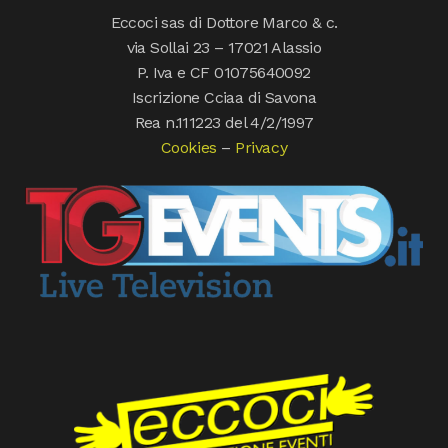
Eccoci sas di Dottore Marco & c.
via Sollai 23 – 17021 Alassio
P. Iva e CF 01075640092
Iscrizione Cciaa di Savona
Rea n.111223 del 4/2/1997
Cookies
–
Privacy