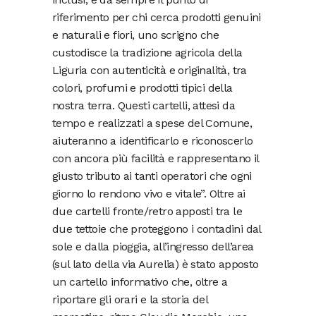
riferimento per chi cerca prodotti genuini
e naturali e fiori, uno scrigno che
custodisce la tradizione agricola della
Liguria con autenticità e originalità, tra
colori, profumi e prodotti tipici della
nostra terra. Questi cartelli, attesi da
tempo e realizzati a spese del Comune,
aiuteranno a identificarlo e riconoscerlo
con ancora più facilità e rappresentano il
giusto tributo ai tanti operatori che ogni
giorno lo rendono vivo e vitale”. Oltre ai
due cartelli fronte/retro apposti tra le
due tettoie che proteggono i contadini dal
sole e dalla pioggia, all’ingresso dell’area
(sul lato della via Aurelia) è stato apposto
un cartello informativo che, oltre a
riportare gli orari e la storia del