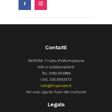
Contatti
IMPERIA TV sito d’informazione
Info e collaborazioni:
Tel. 0182.554886
Cell. 335.5993573
info@imperiatv.it
Per una Liguria fuori dal Comune!
Legals