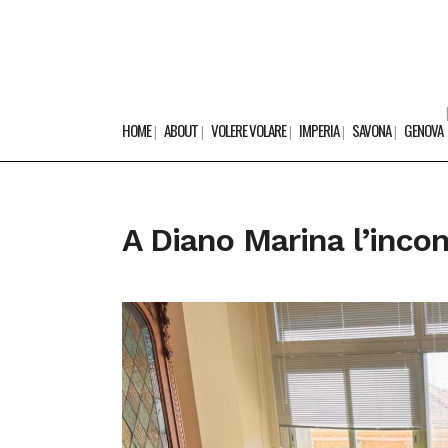
HOME
ABOUT
VOLERE VOLARE
IMPERIA
SAVONA
GENOVA
A Diano Marina l’incon