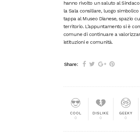
hanno rivolto un saluto al Sindaco
la Sala consiliare, luogo simbolico
tappa al Museo Dianese, spazio cult
territorio. L’appuntamento si è co
comune di continuare a valorizzare
istituzioni e comunità.
Share:
COOL
DISLIKE
GEEKY
0
0
0