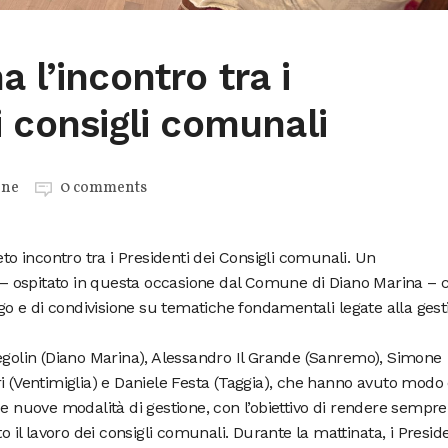
 l’incontro tra i
i consigli comunali
one
0 comments
eto incontro tra i Presidenti dei Consigli comunali. Un
 ospitato in questa occasione dal Comune di Diano Marina – 
 e di condivisione su tematiche fondamentali legate alla gest
regolin (Diano Marina), Alessandro Il Grande (Sanremo), Simone
i (Ventimiglia) e Daniele Festa (Taggia), che hanno avuto modo 
 e nuove modalità di gestione, con l’obiettivo di rendere sempre
o il lavoro dei consigli comunali. Durante la mattinata, i Presid