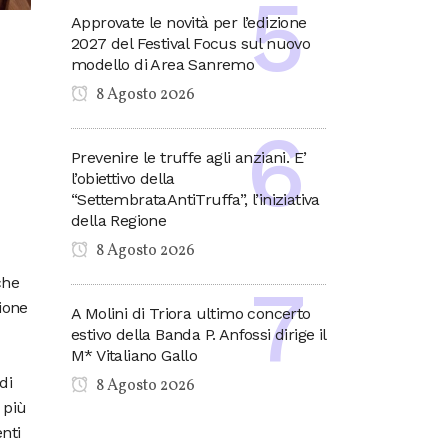
Approvate le novità per l’edizione
2027 del Festival Focus sul nuovo
modello di Area Sanremo
8 Agosto 2026
Prevenire le truffe agli anziani. E’
l’obiettivo della
“SettembrataAntiTruffa”, l’iniziativa
della Regione
8 Agosto 2026
che
ione
A Molini di Triora ultimo concerto
estivo della Banda P. Anfossi dirige il
M* Vitaliano Gallo
di
8 Agosto 2026
 più
enti