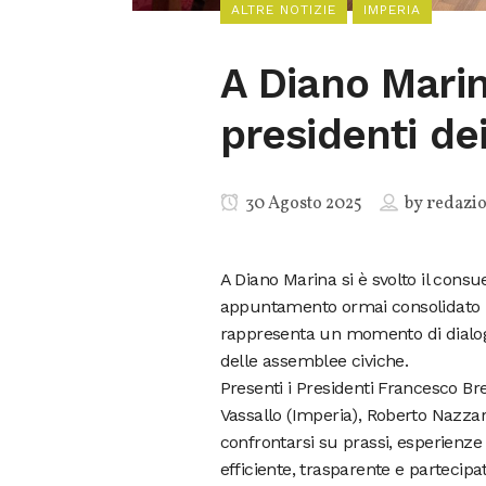
ALTRE NOTIZIE
IMPERIA
A Diano Marina
presidenti de
30 Agosto 2025
by
redazi
A Diano Marina si è svolto il consu
appuntamento ormai consolidato –
rappresenta un momento di dialogo
delle assemblee civiche.
Presenti i Presidenti Francesco B
Vassallo (Imperia), Roberto Nazzar
confrontarsi su prassi, esperienze
efficiente, trasparente e partecipat