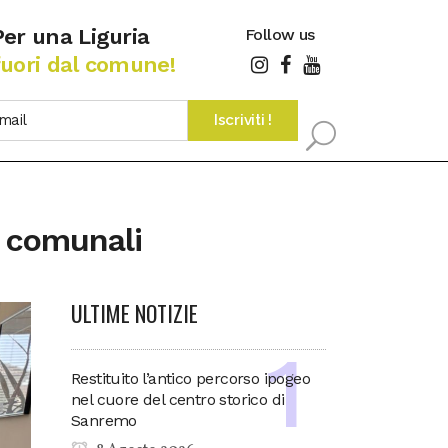
Per una Liguria
Follow us
fuori dal comune!
i comunali
ULTIME NOTIZIE
Restituito l’antico percorso ipogeo
nel cuore del centro storico di
Sanremo