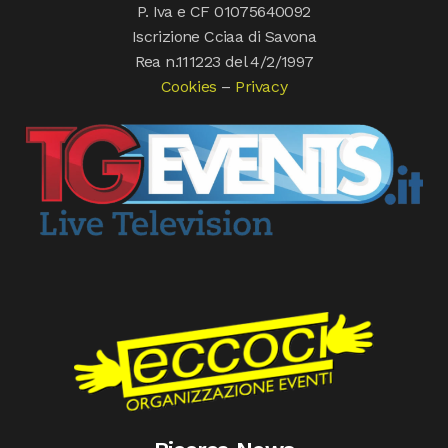
P. Iva e CF 01075640092
Iscrizione Cciaa di Savona
Rea n.111223 del 4/2/1997
Cookies
–
Privacy