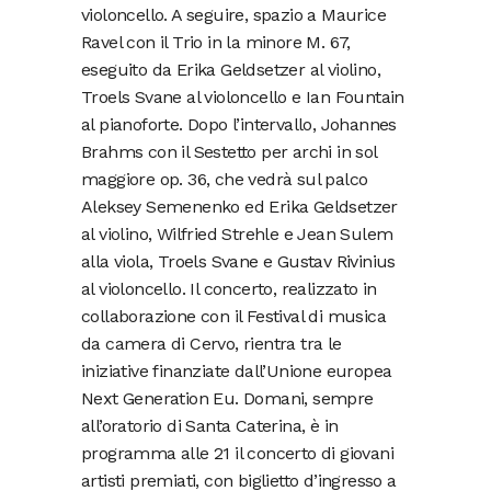
violoncello. A seguire, spazio a Maurice
Ravel con il Trio in la minore M. 67,
eseguito da Erika Geldsetzer al violino,
Troels Svane al violoncello e Ian Fountain
al pianoforte. Dopo l’intervallo, Johannes
Brahms con il Sestetto per archi in sol
maggiore op. 36, che vedrà sul palco
Aleksey Semenenko ed Erika Geldsetzer
al violino, Wilfried Strehle e Jean Sulem
alla viola, Troels Svane e Gustav Rivinius
al violoncello. Il concerto, realizzato in
collaborazione con il Festival di musica
da camera di Cervo, rientra tra le
iniziative finanziate dall’Unione europea
Next Generation Eu. Domani, sempre
all’oratorio di Santa Caterina, è in
programma alle 21 il concerto di giovani
artisti premiati, con biglietto d’ingresso a