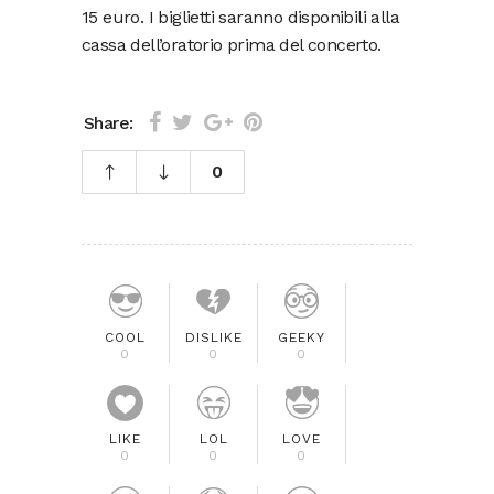
15 euro. I biglietti saranno disponibili alla
cassa dell’oratorio prima del concerto.
Share:
0
COOL
DISLIKE
GEEKY
0
0
0
LIKE
LOL
LOVE
0
0
0