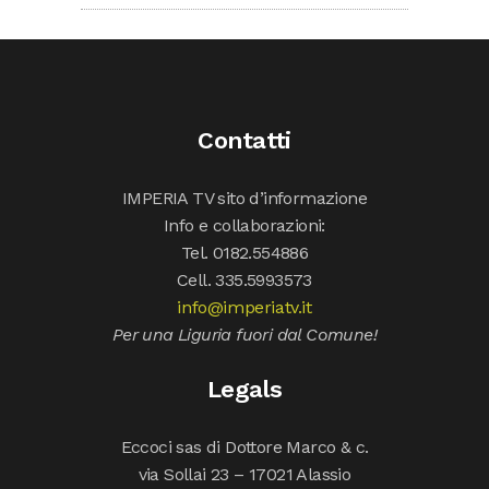
Contatti
IMPERIA TV sito d’informazione
Info e collaborazioni:
Tel. 0182.554886
Cell. 335.5993573
info@imperiatv.it
Per una Liguria fuori dal Comune!
Legals
Eccoci sas di Dottore Marco & c.
via Sollai 23 – 17021 Alassio