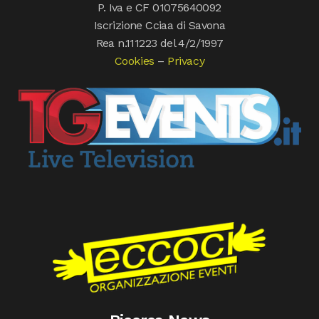
P. Iva e CF 01075640092
Iscrizione Cciaa di Savona
Rea n.111223 del 4/2/1997
Cookies
–
Privacy