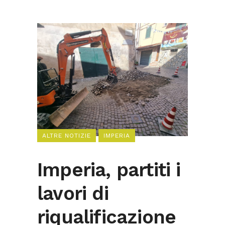
ALTRE NOTIZIE
IMPERIA
Imperia, partiti i
lavori di
riqualificazione