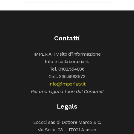
Contatti
IMPERIA TV sito d’informazione
Info e collaborazioni:
Tel. 0182.554886
Cell. 335.5993573
info@imperiatv.it
Per una Liguria fuori dal Comune!
Legals
Eccoci sas di Dottore Marco & c.
via Sollai 23 – 17021 Alassio