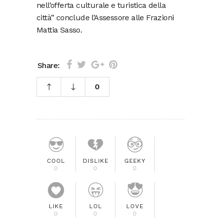
nell’offerta culturale e turistica della
città” conclude l’Assessore alle Frazioni
Mattia Sasso.
Share:
0
COOL
DISLIKE
GEEKY
0
0
0
LIKE
LOL
LOVE
0
0
0