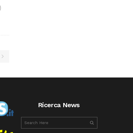
F
Ricerca News