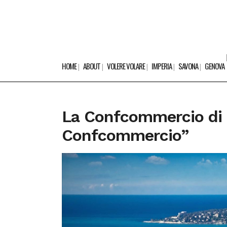
HOME
ABOUT
VOLERE VOLARE
IMPERIA
SAVONA
GENOVA
La Confcommercio di 
Confcommercio”