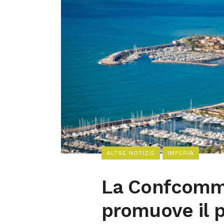
ALTRE NOTIZIE
IMPERIA
La Confcomm
promuove il p