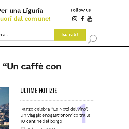
Per una Liguria
Follow us
fuori dal comune!
 “Un caffè con
ULTIME NOTIZIE
Ranzo celebra “Le Notti del Vino”,
un viaggio enogastronomico tra le
10 cantine del borgo