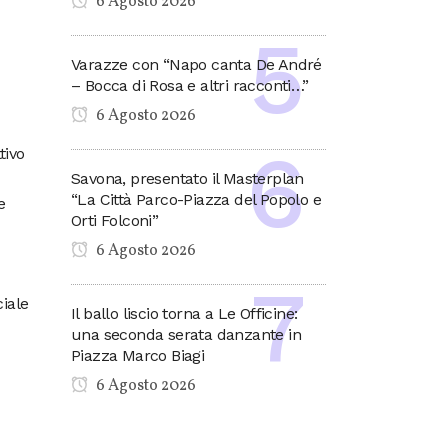
6 Agosto 2026
Varazze con “Napo canta De André
– Bocca di Rosa e altri racconti…”
6 Agosto 2026
tivo
Savona, presentato il Masterplan
“La Città Parco-Piazza del Popolo e
e
Orti Folconi”
6 Agosto 2026
iale
Il ballo liscio torna a Le Officine:
una seconda serata danzante in
Piazza Marco Biagi
6 Agosto 2026