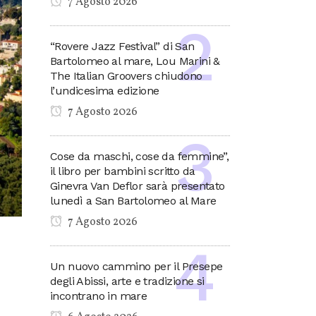
7 Agosto 2026
“Rovere Jazz Festival” di San
Bartolomeo al mare, Lou Marini &
The Italian Groovers chiudono
l’undicesima edizione
7 Agosto 2026
Cose da maschi, cose da femmine”,
il libro per bambini scritto da
Ginevra Van Deflor sarà presentato
lunedì a San Bartolomeo al Mare
7 Agosto 2026
Un nuovo cammino per il Presepe
degli Abissi, arte e tradizione si
incontrano in mare