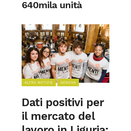
640mila unità
ALTRE NOTIZIE
GENOVA
Dati positivi per
il mercato del
lavoro in Liguria: