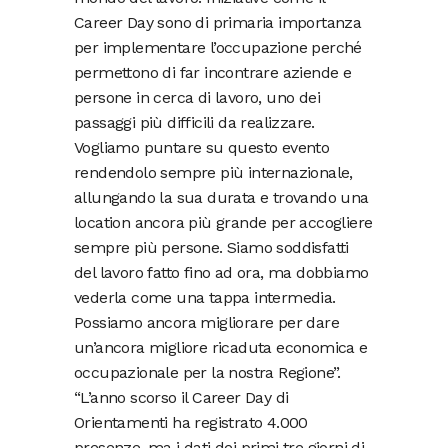
Career Day sono di primaria importanza
per implementare l’occupazione perché
permettono di far incontrare aziende e
persone in cerca di lavoro, uno dei
passaggi più difficili da realizzare.
Vogliamo puntare su questo evento
rendendolo sempre più internazionale,
allungando la sua durata e trovando una
location ancora più grande per accogliere
sempre più persone. Siamo soddisfatti
del lavoro fatto fino ad ora, ma dobbiamo
vederla come una tappa intermedia.
Possiamo ancora migliorare per dare
un’ancora migliore ricaduta economica e
occupazionale per la nostra Regione”.
“L’anno scorso il Career Day di
Orientamenti ha registrato 4.000
presenze, ma i dati dei primi tre giorni di