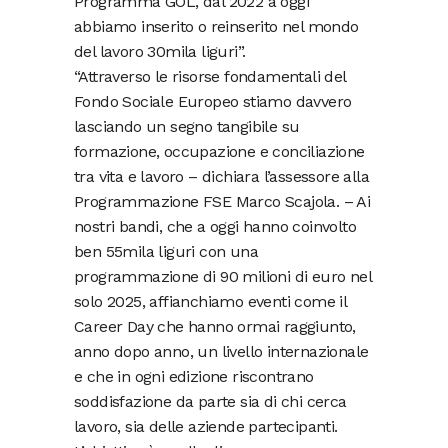
Programma GOL, dal 2022 a oggi
abbiamo inserito o reinserito nel mondo
del lavoro 30mila liguri”.
“Attraverso le risorse fondamentali del
Fondo Sociale Europeo stiamo davvero
lasciando un segno tangibile su
formazione, occupazione e conciliazione
tra vita e lavoro – dichiara l’assessore alla
Programmazione FSE Marco Scajola. – Ai
nostri bandi, che a oggi hanno coinvolto
ben 55mila liguri con una
programmazione di 90 milioni di euro nel
solo 2025, affianchiamo eventi come il
Career Day che hanno ormai raggiunto,
anno dopo anno, un livello internazionale
e che in ogni edizione riscontrano
soddisfazione da parte sia di chi cerca
lavoro, sia delle aziende partecipanti.