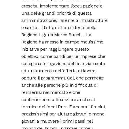
crescita: implementare l’occupazione è
una delle grandi priorità di questa
amministrazione, insieme a infrastrutture
e sanità – dichiara il presidente della
Regione Liguria Marco Bucci. – La
Regione ha messo in campo moltissime
iniziative per raggiungere questo
obiettivo, come bandi per le imprese che
collegano l’erogazione del finanziamento
ad un aumento dell’offerta di lavoro,
oppure il programma Gol, che permette
anche alle persone più in difficoltà di
reinserirsi nel mercato e che
continueremo a finanziare anche al
termine dei fondi Pnrr. E ancora i tirocini,
preziosissimi per aiutare giovani e meno
giovani a muovere i primi passi nel
mondo del lavoro. Iniziative come il