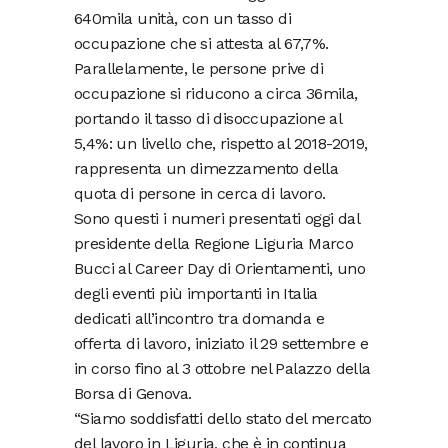
640mila unità, con un tasso di
occupazione che si attesta al 67,7%.
Parallelamente, le persone prive di
occupazione si riducono a circa 36mila,
portando il tasso di disoccupazione al
5,4%: un livello che, rispetto al 2018-2019,
rappresenta un dimezzamento della
quota di persone in cerca di lavoro.
Sono questi i numeri presentati oggi dal
presidente della Regione Liguria Marco
Bucci al Career Day di Orientamenti, uno
degli eventi più importanti in Italia
dedicati all’incontro tra domanda e
offerta di lavoro, iniziato il 29 settembre e
in corso fino al 3 ottobre nel Palazzo della
Borsa di Genova.
“Siamo soddisfatti dello stato del mercato
del lavoro in Liguria, che è in continua