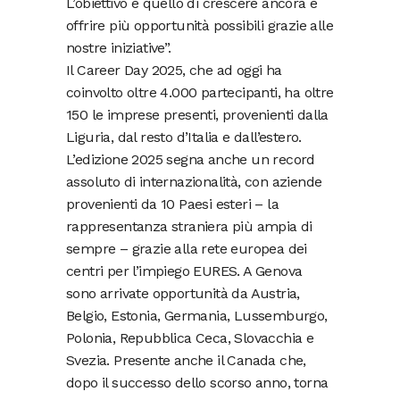
L’obiettivo è quello di crescere ancora e
offrire più opportunità possibili grazie alle
nostre iniziative”.
Il Career Day 2025, che ad oggi ha
coinvolto oltre 4.000 partecipanti, ha oltre
150 le imprese presenti, provenienti dalla
Liguria, dal resto d’Italia e dall’estero.
L’edizione 2025 segna anche un record
assoluto di internazionalità, con aziende
provenienti da 10 Paesi esteri – la
rappresentanza straniera più ampia di
sempre – grazie alla rete europea dei
centri per l’impiego EURES. A Genova
sono arrivate opportunità da Austria,
Belgio, Estonia, Germania, Lussemburgo,
Polonia, Repubblica Ceca, Slovacchia e
Svezia. Presente anche il Canada che,
dopo il successo dello scorso anno, torna