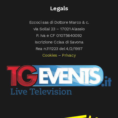
Legals
Eccoci sas di Dottore Marco & c.
via Sollai 23 – 17021 Alassio
P. Iva e CF 01075640092
Iscrizione Cciaa di Savona
Rea n.111223 del 4/2/1997
Cookies
–
Privacy