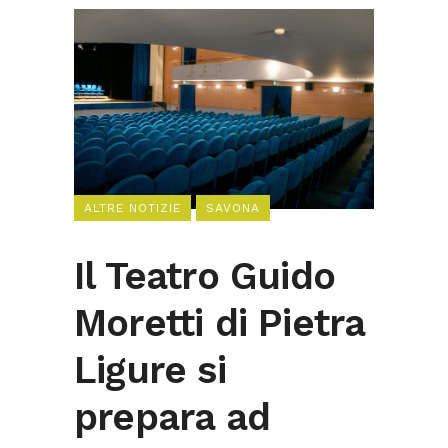
ALTRE NOTIZIE
SAVONA
Il Teatro Guido
Moretti di Pietra
Ligure si
prepara ad