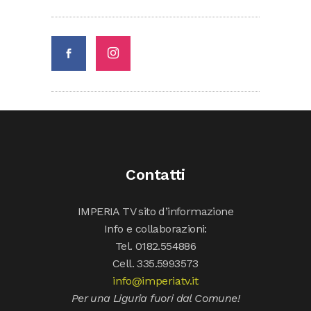
Contatti
IMPERIA TV sito d’informazione
Info e collaborazioni:
Tel. 0182.554886
Cell. 335.5993573
info@imperiatv.it
Per una Liguria fuori dal Comune!