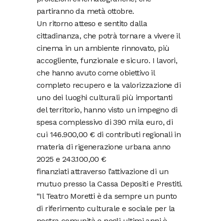
partiranno da metà ottobre.
Un ritorno atteso e sentito dalla
cittadinanza, che potrà tornare a vivere il
cinema in un ambiente rinnovato, più
accogliente, funzionale e sicuro. I lavori,
che hanno avuto come obiettivo il
completo recupero e la valorizzazione di
uno dei luoghi culturali più importanti
del territorio, hanno visto un impegno di
spesa complessivo di 390 mila euro, di
cui 146.900,00 € di contributi regionali in
materia di rigenerazione urbana anno
2025 e 243.100,00 €
finanziati attraverso l’attivazione di un
mutuo presso la Cassa Depositi e Prestiti.
“Il Teatro Moretti è da sempre un punto
di riferimento culturale e sociale per la
nostra comunità e negli ultimi anni è