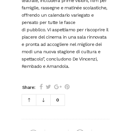
teatrale, includerà prime visioni, film per
famiglie, rassegne e matinée scolastiche,
offrendo un calendario variegato e
pensato per tutte le fasce
di pubblico. Vi aspettiamo per riscoprire il
piacere del cinema in una sala rinnovata
e pronta ad accogliere nel migliore dei
modi una nuova stagione di cultura e
spettacolo”, concludono De Vincenzi,
Rembado e Amandola.
Share:
0