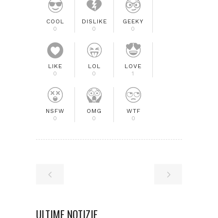
COOL
DISLIKE
GEEKY
0
0
0
LIKE
LOL
LOVE
0
0
1
NSFW
OMG
WTF
0
0
0
ULTIME NOTIZIE