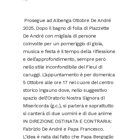
Prosegue ad Albenga Ottobre De André
2025. Dopo il bagno di folla di Piazzette
De André con migliaia di persone
coinvolte per un pomeriggio di gioia,
musica e festa è il tempo della riflessione
e dell’approfondimento, sempre però
nello stile inconfondibile dei Fieui di
caruggi. L’appuntamento è per domenica
5 Ottobre alle ore 17 nel cuore del centro
storico ingauno dove, nello suggestivo
spazio dell’Oratorio Nostra Signora di
Misericorda (g.c.), si parlerà e soprattutto
si canterà di due uomini e di due anime
IN DIREZIONE OSTINATA E CONTRARIA:
Fabrizio De André e Papa Francesco.
L’idea è nata dal fatto che Papa Bergoglio