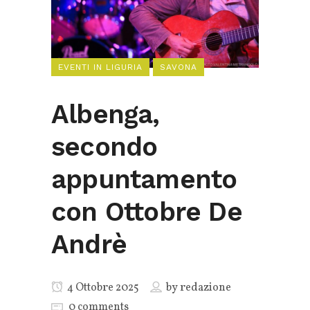
EVENTI IN LIGURIA
SAVONA
Albenga,
secondo
appuntamento
con Ottobre De
Andrè
4 Ottobre 2025
by
redazione
0 comments