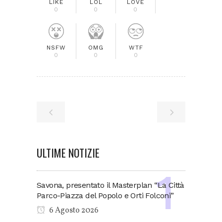
LIKE
LOL
LOVE
0
0
0
NSFW
OMG
WTF
0
0
0
ULTIME NOTIZIE
Savona, presentato il Masterplan “La Città
Parco-Piazza del Popolo e Orti Folconi”
6 Agosto 2026