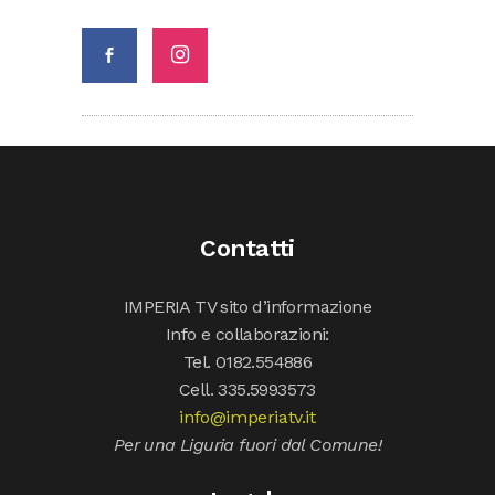
Contatti
IMPERIA TV sito d’informazione
Info e collaborazioni:
Tel. 0182.554886
Cell. 335.5993573
info@imperiatv.it
Per una Liguria fuori dal Comune!