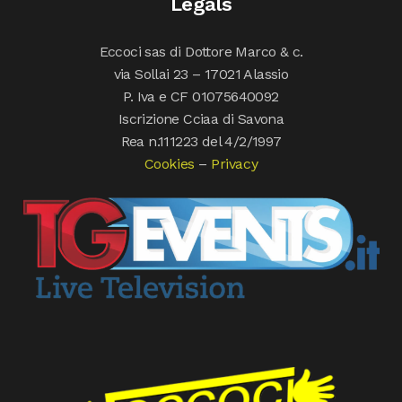
Legals
Eccoci sas di Dottore Marco & c.
via Sollai 23 – 17021 Alassio
P. Iva e CF 01075640092
Iscrizione Cciaa di Savona
Rea n.111223 del 4/2/1997
Cookies
–
Privacy