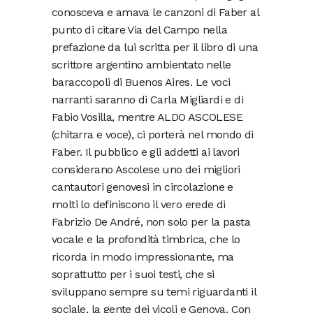
conosceva e amava le canzoni di Faber al
punto di citare Via del Campo nella
prefazione da lui scritta per il libro di una
scrittore argentino ambientato nelle
baraccopoli di Buenos Aires. Le voci
narranti saranno di Carla Migliardi e di
Fabio Vosilla, mentre ALDO ASCOLESE
(chitarra e voce), ci porterà nel mondo di
Faber. Il pubblico e gli addetti ai lavori
considerano Ascolese uno dei migliori
cantautori genovesi in circolazione e
molti lo definiscono il vero erede di
Fabrizio De André, non solo per la pasta
vocale e la profondità timbrica, che lo
ricorda in modo impressionante, ma
soprattutto per i suoi testi, che si
sviluppano sempre su temi riguardanti il
sociale, la gente dei vicoli e Genova. Con