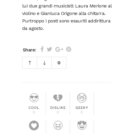
lui due grandi musicisti: Laura Merione al
violino e Gianluca Origone alla chitarra.
Purtroppo i posti sono esauriti addirittura
da agosto.
Share:
0
COOL
DISLIKE
GEEKY
0
0
0