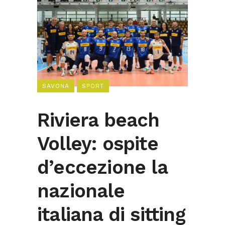
SAVONA
SPORT
Riviera beach
Volley: ospite
d’eccezione la
nazionale
italiana di sitting