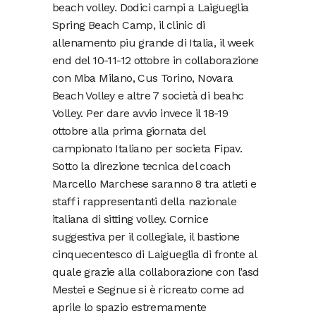
beach volley. Dodici campi a Laigueglia
Spring Beach Camp, il clinic di
allenamento piu grande di Italia, il week
end del 10-11-12 ottobre in collaborazione
con Mba Milano, Cus Torino, Novara
Beach Volley e altre 7 società di beahc
Volley. Per dare avvio invece il 18-19
ottobre alla prima giornata del
campionato Italiano per societa Fipav.
Sotto la direzione tecnica del coach
Marcello Marchese saranno 8 tra atleti e
staff i rappresentanti della nazionale
italiana di sitting volley. Cornice
suggestiva per il collegiale, il bastione
cinquecentesco di Laigueglia di fronte al
quale grazie alla collaborazione con l’asd
Mestei e Segnue si è ricreato come ad
aprile lo spazio estremamente