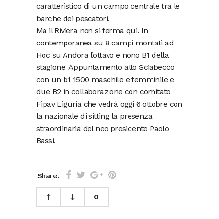
caratteristico di un campo centrale tra le
barche dei pescatori.
Ma il Riviera non si ferma qui. In
contemporanea su 8 campi montati ad
Hoc su Andora l’ottavo e nono B1 della
stagione. Appuntamento allo Sciabecco
con un b1 1500 maschile e femminile e
due B2 in collaborazione con comitato
Fipav Liguria che vedrá oggi 6 ottobre con
la nazionale di sitting la presenza
straordinaria del neo presidente Paolo
Bassi.
Share:
0