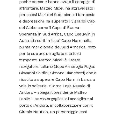
poche persone hanno avuto il coraggio di
affrontare. Matteo Miceli ha attraversato i
pericolosi Mari del Sud, pieni di tempeste
e depressioni, ha superato i 3 grandi Capi
del Globo come il Capo di Buona
Speranza in Sud Africa, Capo Leeuwin in
Australia ed il “mitico” Capo Horn nella
punta meridionale del Sud America, noto
per le sue acque agitate e le forti
tempeste. Matteo Miceli è il sesto
navigatore italiano (dopo Ambrogio Fogar,
Giovanni Soldini, Simone Bianchetti) che è
riuscito a superare Capo Horn in barca a
vela in solitaria. «Come Lega Navale di
Andora – spiega il presidente Matteo
Basile – siamo orgogliosi di accogliere al
porto di Andora, in collaborazione con il
Circolo Nautico, un personaggio così