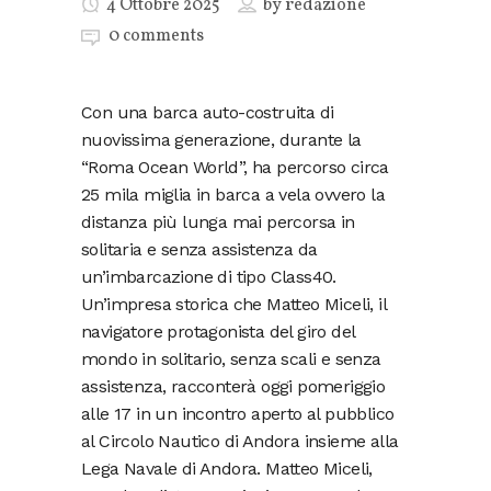
4 Ottobre 2025
by
redazione
0 comments
Con una barca auto-costruita di
nuovissima generazione, durante la
“Roma Ocean World”, ha percorso circa
25 mila miglia in barca a vela ovvero la
distanza più lunga mai percorsa in
solitaria e senza assistenza da
un’imbarcazione di tipo Class40.
Un’impresa storica che Matteo Miceli, il
navigatore protagonista del giro del
mondo in solitario, senza scali e senza
assistenza, racconterà oggi pomeriggio
alle 17 in un incontro aperto al pubblico
al Circolo Nautico di Andora insieme alla
Lega Navale di Andora. Matteo Miceli,