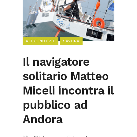
ALTRE NOTIZIE
SAVONA
Il navigatore
solitario Matteo
Miceli incontra il
pubblico ad
Andora