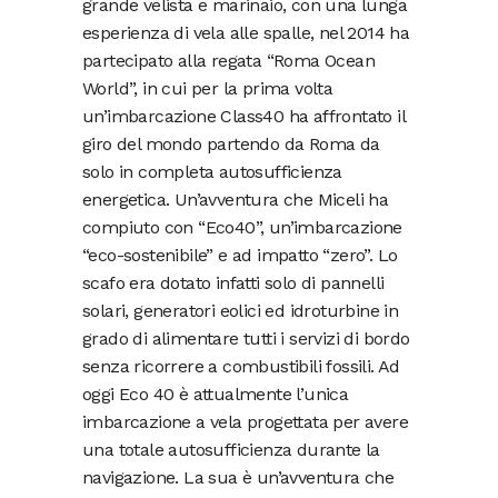
grande velista e marinaio, con una lunga
esperienza di vela alle spalle, nel 2014 ha
partecipato alla regata “Roma Ocean
World”, in cui per la prima volta
un’imbarcazione Class40 ha affrontato il
giro del mondo partendo da Roma da
solo in completa autosufficienza
energetica. Un’avventura che Miceli ha
compiuto con “Eco40”, un’imbarcazione
“eco-sostenibile” e ad impatto “zero”. Lo
scafo era dotato infatti solo di pannelli
solari, generatori eolici ed idroturbine in
grado di alimentare tutti i servizi di bordo
senza ricorrere a combustibili fossili. Ad
oggi Eco 40 è attualmente l’unica
imbarcazione a vela progettata per avere
una totale autosufficienza durante la
navigazione. La sua è un’avventura che