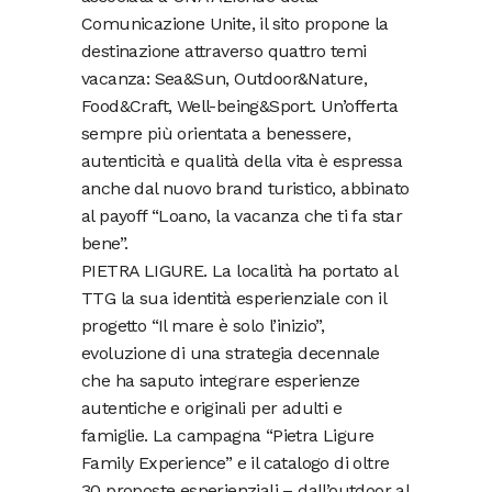
Comunicazione Unite, il sito propone la
destinazione attraverso quattro temi
vacanza: Sea&Sun, Outdoor&Nature,
Food&Craft, Well-being&Sport. Un’offerta
sempre più orientata a benessere,
autenticità e qualità della vita è espressa
anche dal nuovo brand turistico, abbinato
al payoff “Loano, la vacanza che ti fa star
bene”.
PIETRA LIGURE. La località ha portato al
TTG la sua identità esperienziale con il
progetto “Il mare è solo l’inizio”,
evoluzione di una strategia decennale
che ha saputo integrare esperienze
autentiche e originali per adulti e
famiglie. La campagna “Pietra Ligure
Family Experience” e il catalogo di oltre
30 proposte esperienziali – dall’outdoor al