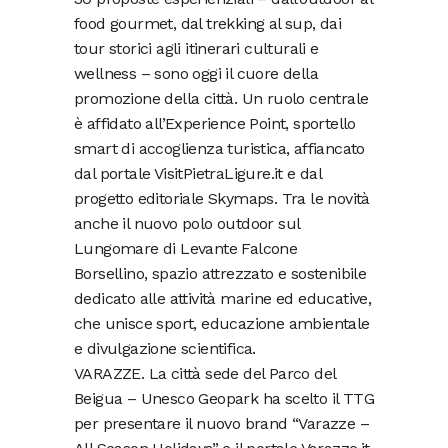
food gourmet, dal trekking al sup, dai
tour storici agli itinerari culturali e
wellness – sono oggi il cuore della
promozione della città. Un ruolo centrale
è affidato all’Experience Point, sportello
smart di accoglienza turistica, affiancato
dal portale VisitPietraLigure.it e dal
progetto editoriale Skymaps. Tra le novità
anche il nuovo polo outdoor sul
Lungomare di Levante Falcone
Borsellino, spazio attrezzato e sostenibile
dedicato alle attività marine ed educative,
che unisce sport, educazione ambientale
e divulgazione scientifica.
VARAZZE. La città sede del Parco del
Beigua – Unesco Geopark ha scelto il TTG
per presentare il nuovo brand “Varazze –