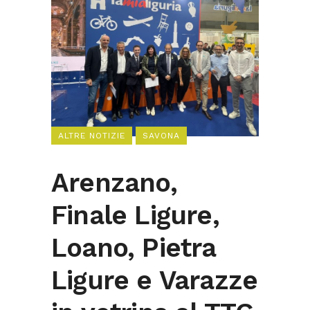
ALTRE NOTIZIE
SAVONA
Arenzano,
Finale Ligure,
Loano, Pietra
Ligure e Varazze