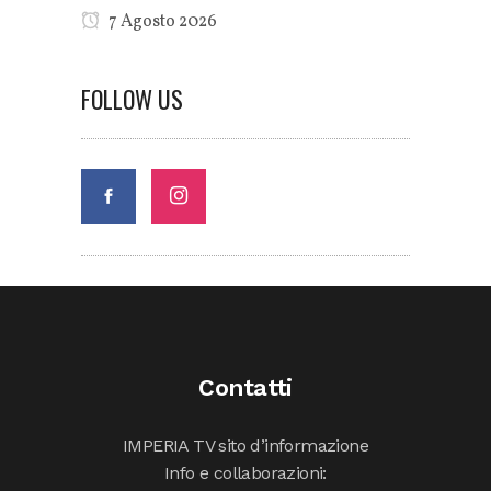
7 Agosto 2026
FOLLOW US
Contatti
IMPERIA TV sito d’informazione
Info e collaborazioni: