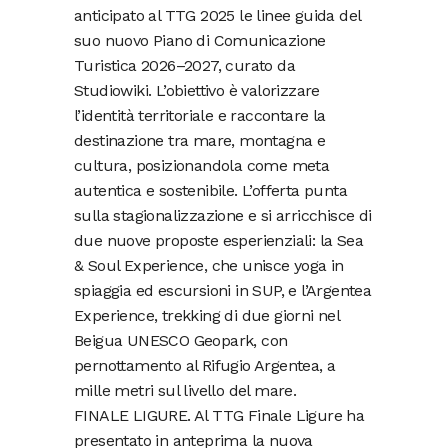
anticipato al TTG 2025 le linee guida del
suo nuovo Piano di Comunicazione
Turistica 2026–2027, curato da
Studiowiki. L’obiettivo è valorizzare
l’identità territoriale e raccontare la
destinazione tra mare, montagna e
cultura, posizionandola come meta
autentica e sostenibile. L’offerta punta
sulla stagionalizzazione e si arricchisce di
due nuove proposte esperienziali: la Sea
& Soul Experience, che unisce yoga in
spiaggia ed escursioni in SUP, e l’Argentea
Experience, trekking di due giorni nel
Beigua UNESCO Geopark, con
pernottamento al Rifugio Argentea, a
mille metri sul livello del mare.
FINALE LIGURE. Al TTG Finale Ligure ha
presentato in anteprima la nuova