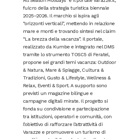
All Season Holidays” e il portale Varazze.it,
fulcro della strategia turistica biennale
2025–2026. Il marchio si ispira agli
“orizzonti verticali”, mettendo in relazione
mare e monti e trovando sintesi nel claim
“La brezza della vacanza”. Il portale,
realizzato da Kumbe e integrato nel DMS
tramite lo strumento TOSC5 di Feratel,
propone sei grandi temi vacanza: Outdoor
& Natura, Mare & Spiagge, Cultura &
Tradizioni, Gusto & Lifestyle, Wellness &
Relax, Eventi & Sport. A supporto sono
previsti un magazine bilingue e
campagne digitali mirate. Il progetto si
fonda su condivisione e partecipazione
tra istituzioni, operatori e comunità, con
l’obiettivo di rafforzare l’attrattività di
Varazze e promuovere un turismo di