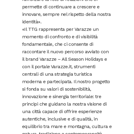
permette di continuare a crescere e
innovare, sempre nel rispetto della nostra
identità».
«Il TTG rappresenta per Varazze un
momento di confronto e di visibilità
fondamentale, che ci consente di
raccontare il nuovo percorso avviato con
il brand Varazze – All Season Holidays e
con il portale Varazze.it, strumenti
centrali di una strategia turistica
moderna e partecipata. Il nostro progetto
si fonda su valori di sostenibilità,
innovazione e sinergia territoriale: tre
principi che guidano la nostra visione di
una città capace di offrire esperienze
autentiche, inclusive e di qualità, in
equilibrio tra mare e montagna, cultura e
natura, tradizione e contemporaneità.