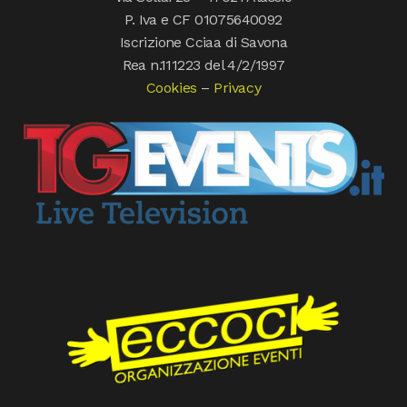
P. Iva e CF 01075640092
Iscrizione Cciaa di Savona
Rea n.111223 del 4/2/1997
Cookies
–
Privacy