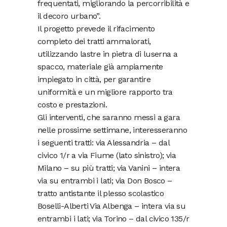
frequentati, migliorando la percorribilità e
il decoro urbano”.
Il progetto prevede il rifacimento
completo dei tratti ammalorati,
utilizzando lastre in pietra di luserna a
spacco, materiale già ampiamente
impiegato in città, per garantire
uniformità e un migliore rapporto tra
costo e prestazioni.
Gli interventi, che saranno messi a gara
nelle prossime settimane, interesseranno
i seguenti tratti: via Alessandria – dal
civico 1/r a via Fiume (lato sinistro); via
Milano – su più tratti; via Vanini – intera
via su entrambi i lati; via Don Bosco –
tratto antistante il plesso scolastico
Boselli-Alberti Via Albenga – intera via su
entrambi i lati; via Torino – dal civico 135/r