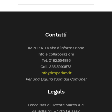
Contatti
IMPERIA TV sito d’informazione
Info e collaborazioni:
Tel. 0182.554886
Cell. 335.5993573
info@imperiatv.it
Per una Liguria fuori dal Comune!
Legals
Eccoci sas di Dottore Marco & c.
via Sollai 23 – 17021 Alassio