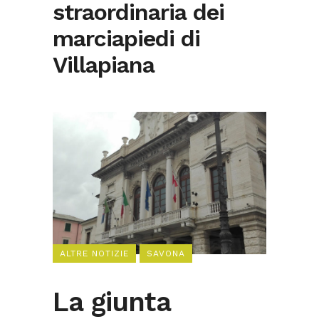
straordinaria dei
marciapiedi di
Villapiana
ALTRE NOTIZIE
SAVONA
La giunta