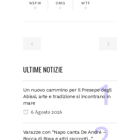
NSFW
OMG
WTF
0
0
0
ULTIME NOTIZIE
Un nuovo cammino per il Presepe degli
Abissi, arte e tradizione si incontrano in
mare
6 Agosto 2026
Varazze con “Napo canta De André –
Bocca di Rosa e altri racconti…”