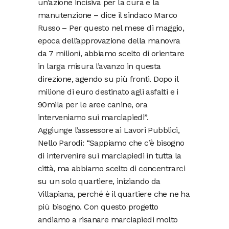
un’azione incisiva per la cura e la
manutenzione – dice il sindaco Marco
Russo – Per questo nel mese di maggio,
epoca dell’approvazione della manovra
da 7 milioni, abbiamo scelto di orientare
in larga misura l’avanzo in questa
direzione, agendo su più fronti. Dopo il
milione di euro destinato agli asfalti e i
90mila per le aree canine, ora
interveniamo sui marciapiedi”.
Aggiunge l’assessore ai Lavori Pubblici,
Nello Parodi: “Sappiamo che c’è bisogno
di intervenire sui marciapiedi in tutta la
città, ma abbiamo scelto di concentrarci
su un solo quartiere, iniziando da
Villapiana, perché è il quartiere che ne ha
più bisogno. Con questo progetto
andiamo a risanare marciapiedi molto