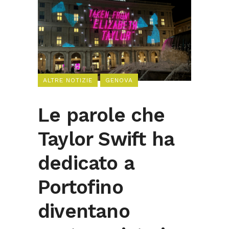
ALTRE NOTIZIE
GENOVA
Le parole che
Taylor Swift ha
dedicato a
Portofino
diventano