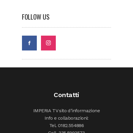
FOLLOW US
Contatti
IMPERIA TV sito d’informazione
Info e collaborazioni:
Tel. 0182.554886
Cell. 335.5993573