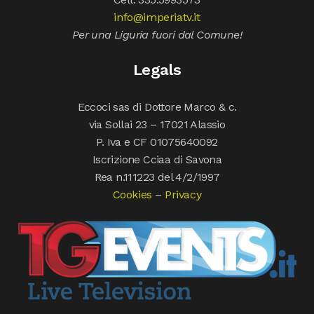
info@imperiatv.it
Per una Liguria fuori dal Comune!
Legals
Eccoci sas di Dottore Marco & c.
via Sollai 23 – 17021 Alassio
P. Iva e CF 01075640092
Iscrizione Cciaa di Savona
Rea n.111223 del 4/2/1997
Cookies
–
Privacy