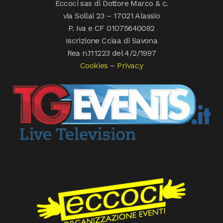
Eccoci sas di Dottore Marco & c.
via Sollai 23 – 17021 Alassio
P. Iva e CF 01075640092
Iscrizione Cciaa di Savona
Rea n.111223 del 4/2/1997
Cookies
–
Privacy