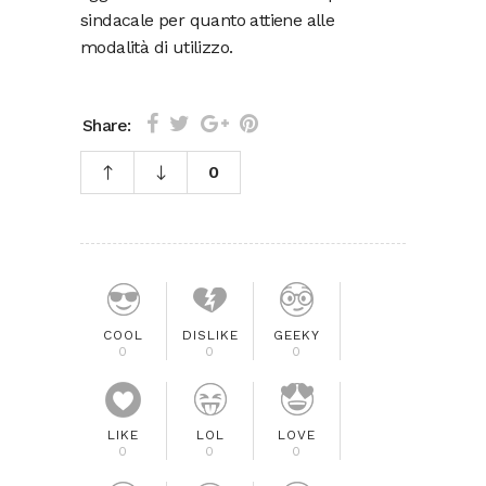
sindacale per quanto attiene alle
modalità di utilizzo.
Share:
0
COOL
DISLIKE
GEEKY
0
0
0
LIKE
LOL
LOVE
0
0
0