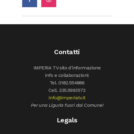
Contatti
IMPERIA TV sito d’informazione
Info e collaborazioni:
Tel. 0182.554886
Cell. 335.5993573
info@imperiatv.it
Per una Liguria fuori dal Comune!
Legals