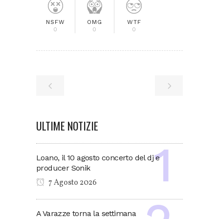
NSFW
OMG
WTF
0
0
0
ULTIME NOTIZIE
Loano, il 10 agosto concerto del dj e
producer Sonik
7 Agosto 2026
A Varazze torna la settimana