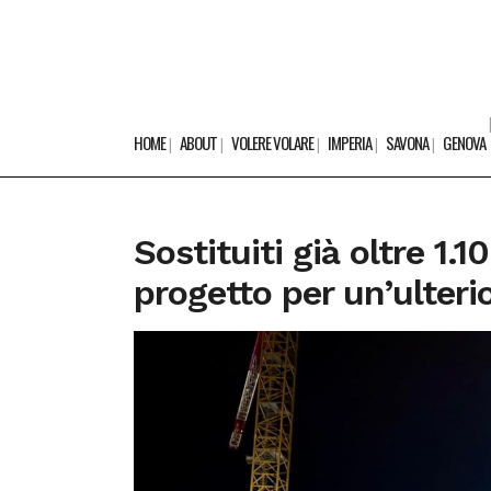
HOME
ABOUT
VOLERE VOLARE
IMPERIA
SAVONA
GENOVA
Sostituiti già oltre 1.
progetto per un’ulter