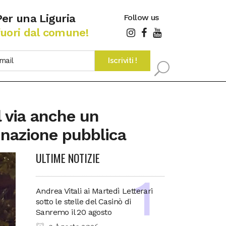
Per una Liguria
Follow us
fuori dal comune!
Al via anche un
inazione pubblica
ULTIME NOTIZIE
Andrea Vitali ai Martedì Letterari
sotto le stelle del Casinò di
Sanremo il 20 agosto