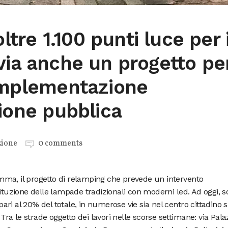
oltre 1.100 punti luce per i
via anche un progetto pe
 implementazione
zione pubblica
zione
0 comments
ma, il progetto di relamping che prevede un intervento
tituzione delle lampade tradizionali con moderni led. Ad oggi, 
 pari al 20% del totale, in numerose vie sia nel centro cittadino s
 Tra le strade oggetto dei lavori nelle scorse settimane: via Pala