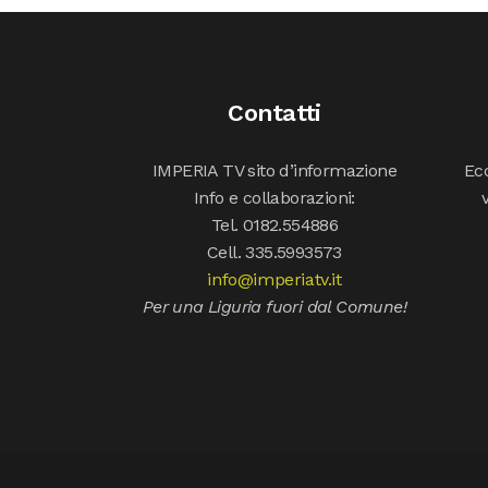
Contatti
IMPERIA TV sito d’informazione
Ecc
Info e collaborazioni:
Tel. 0182.554886
Cell. 335.5993573
info@imperiatv.it
Per una Liguria fuori dal Comune!