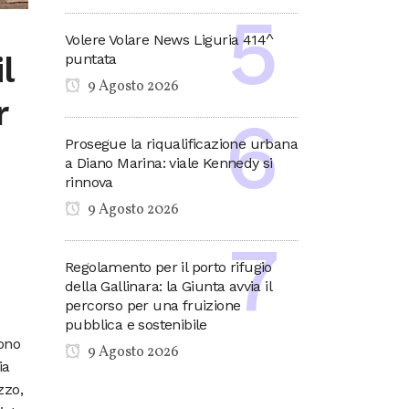
Volere Volare News Liguria 414^
l
puntata
9 Agosto 2026
r
Prosegue la riqualificazione urbana
a Diano Marina: viale Kennedy si
rinnova
9 Agosto 2026
Regolamento per il porto rifugio
della Gallinara: la Giunta avvia il
percorso per una fruizione
pubblica e sostenibile
sono
9 Agosto 2026
ia
zzo,