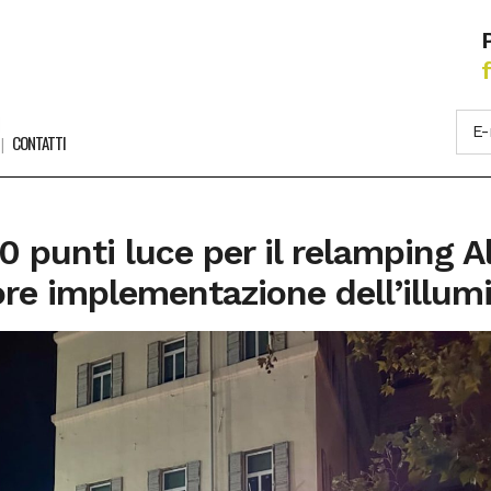
CONTATTI
100 punti luce per il relamping 
iore implementazione dell’illum