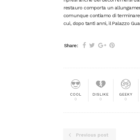
restauro comporta un allungamento 
comunque contiamo di terminare ent
cui, dopo tanti anni, il Palazzo Gua
Share:
COOL
DISLIKE
GEEKY
0
0
0
Previous post