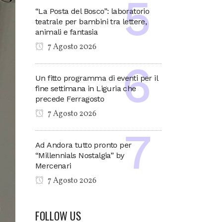
“La Posta del Bosco”: laboratorio
teatrale per bambini tra lettere,
animali e fantasia
7 Agosto 2026
Un fitto programma di eventi per il
fine settimana in Liguria che
precede Ferragosto
7 Agosto 2026
Ad Andora tutto pronto per
“Millennials Nostalgia” by
Mercenari
7 Agosto 2026
FOLLOW US