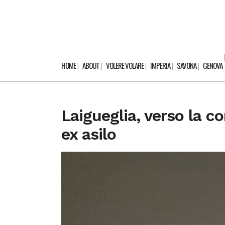
HOME
ABOUT
VOLERE VOLARE
IMPERIA
SAVONA
GENOVA
Laigueglia, verso la c
ex asilo