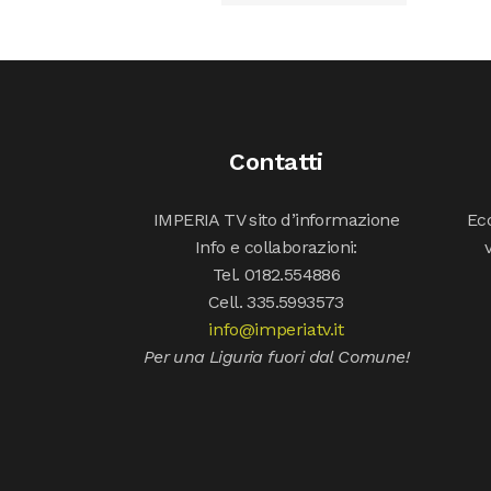
Contatti
IMPERIA TV sito d’informazione
Ecc
Info e collaborazioni:
Tel. 0182.554886
Cell. 335.5993573
info@imperiatv.it
Per una Liguria fuori dal Comune!