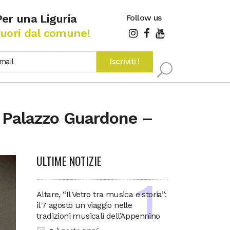
Per una Liguria
Follow us
fuori dal comune!
di Palazzo Guardone –
ULTIME NOTIZIE
Altare, “Il Vetro tra musica e storia”:
il 7 agosto un viaggio nelle
tradizioni musicali dell’Appennino