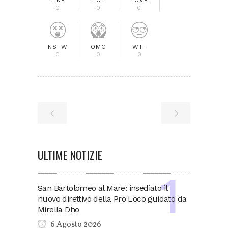
0
0
0
NSFW
OMG
WTF
0
0
0
ULTIME NOTIZIE
San Bartolomeo al Mare: insediato il
nuovo direttivo della Pro Loco guidato da
Mirella Dho
6 Agosto 2026